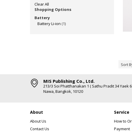
Clear All
Shopping Options
Battery
Battery Li-ion
(1)
Sort B
MIS Publishing Co., Ltd.
213/3 Soi Phatthanakan 1 ( Sathu Pradit 34 Yaek 
Nawa, Bangkok, 10120
About
Service
About Us
How to Or
Contact Us
Payment