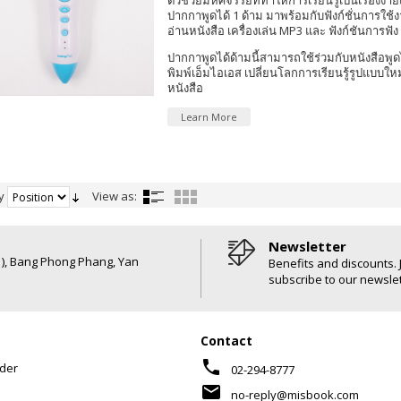
ตัวช่วยมหัศจรรย์ที่ทำให้การเรียนรู้เป็นเรื่องง่าย
ปากกาพูดได้ 1 ด้าม มาพร้อมกับฟังก์ชั่นการใช้
อ่านหนังสือ เครื่องเล่น MP3 และ ฟังก์ชันการฟัง
ปากกาพูดได้ด้ามนี้สามารถใช้ร่วมกับหนังสือพูด
พิมพ์เอ็มไอเอส เปลี่ยนโลกการเรียนรู้รูปแบบให
หนังสือ
Learn More
y
View as:
Newsletter
6 ), Bang Phong Phang, Yan
Benefits and discounts. 
subscribe to our newslet
Contact
phone
der
02-294-8777
mail
no-reply@misbook.com