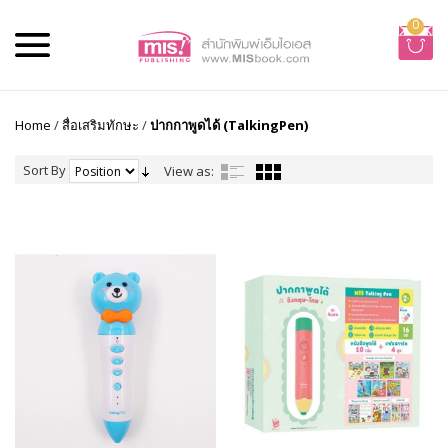
0
Home
/
สื่อเสริมทักษะ
/
ปากกาพูดได้ (TalkingPen)
Sort By
View as: