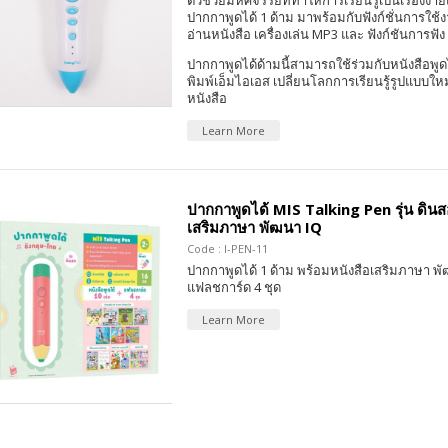
ตัวช่วยมหัศจรรย์ที่ทำให้การเรียนรู้เป็นเรื่องง่าย
ปากกาพูดได้ 1 ด้าม มาพร้อมกับฟังก์ชั่นการใช้
อ่านหนังสือ เครื่องเล่น MP3 และ ฟังก์ชันการฟัง
ปากกาพูดได้ด้ามนี้สามารถใช้ร่วมกับหนังสือพูด
พิมพ์เอ็มไอเอส เปลี่ยนโลกการเรียนรู้รูปแบบให
หนังสือ
Learn More
ปากกาพูดได้ MIS Talking Pen รุ่น ดินส
เสริมภาษา พัฒนา IQ
Code : I-PEN-11
ปากกาพูดได้ 1 ด้าม พร้อมหนังสือเสริมภาษา พั
แฟลชการ์ด 4 ชุด
Learn More