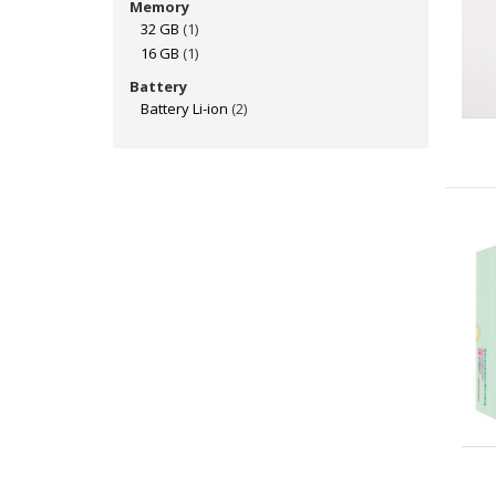
Memory
32 GB
(1)
16 GB
(1)
Battery
Battery Li-ion
(2)