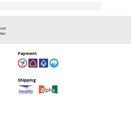
Just
ter.
Payment
Shipping