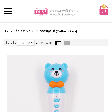
0
Home
/
สื่อเสริมทักษะ
/
ปากกาพูดได้ (TalkingPen)
Sort By
View as: