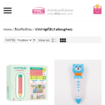
0
Home
/
สื่อเสริมทักษะ
/
ปากกาพูดได้ (TalkingPen)
Sort By
View as: