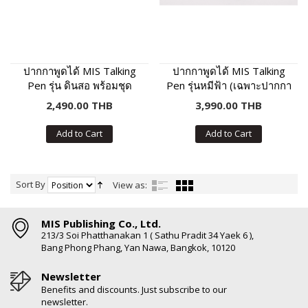
ปากกาพูดได้ MIS Talking
ปากกาพูดได้ MIS Talking
Pen รุ่น ดินสอ พร้อมชุด
Pen รุ่นหมีฟ้า (เฉพาะปากกา
หนังสือเสริมภาษา พัฒนา IQ
พูดได้ ไม่มีหนังสือในชุด)
2,490.00 THB
3,990.00 THB
Add to Cart
Add to Cart
Sort By
View as:
MIS Publishing Co., Ltd.
213/3 Soi Phatthanakan 1 ( Sathu Pradit 34 Yaek 6 ),
Bang Phong Phang, Yan Nawa, Bangkok, 10120
Newsletter
Benefits and discounts. Just subscribe to our
newsletter.