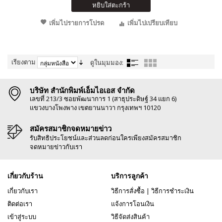
หยิบใส่ตะกร้า
เพิ่มไปรายการโปรด
เพิ่มไปเปรียบเทียบ
เรียงตาม
ดูในมุมมอง:
บริษัท สำนักพิมพ์เอ็มไอเอส จำกัด
เลขที่ 213/3 ซอยพัฒนาการ 1 (สาธุประดิษฐ์ 34 แยก 6)
แขวงบางโพงพาง เขตยานนาวา กรุงเทพฯ 10120
สมัครสมาชิกจดหมายข่าว
รับสิทธิประโยชน์และส่วนลดก่อนใครเพียงสมัครสมาชิก
จดหมายข่าวกับเรา
เกี่ยวกับร้าน
บริการลูกค้า
เกี่ยวกับเรา
วิธีการสั่งซื้อ
|
วิธีการชำระเงิน
ติดต่อเรา
แจ้งการโอนเงิน
เข้าสู่ระบบ
วิธีจัดส่งสินค้า