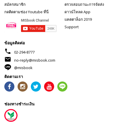
สมัครสมาชิก
ตรวจสอบถานะการจัดส่ง
กดติดตามช่อง Youtube ที่นี่
ดาวน์โหลด App
แคตตาล็อก 2019
Support
ข้อมูลติดต่อ
phone
02-294-8777
mail
no-reply@misbook.com
@misbook
ติดตามเรา
ช่องทางชำระเงิน