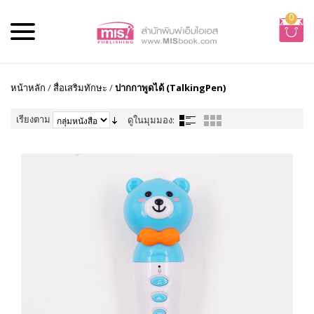
0
หน้าหลัก
/
สื่อเสริมทักษะ
/
ปากกาพูดได้ (TalkingPen)
เรียงตาม
ดูในมุมมอง: