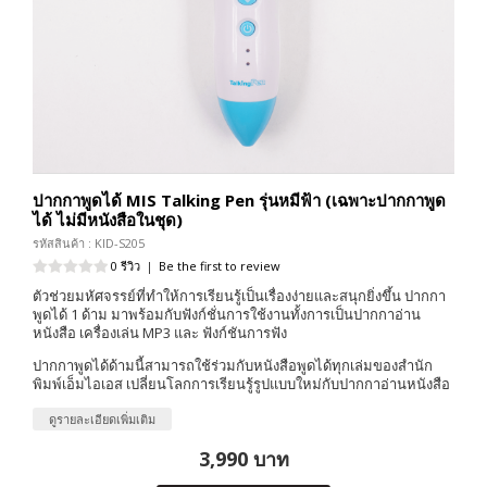
ปากกาพูดได้ MIS Talking Pen รุ่นหมีฟ้า (เฉพาะปากกาพูด
ได้ ไม่มีหนังสือในชุด)
รหัสสินค้า : KID-S205
0 รีวิว
|
Be the first to review
ตัวช่วยมหัศจรรย์ที่ทำให้การเรียนรู้เป็นเรื่องง่ายและสนุกยิ่งขึ้น ปากกา
พูดได้ 1 ด้าม มาพร้อมกับฟังก์ชั่นการใช้งานทั้งการเป็นปากกาอ่าน
หนังสือ เครื่องเล่น MP3 และ ฟังก์ชันการฟัง
ปากกาพูดได้ด้ามนี้สามารถใช้ร่วมกับหนังสือพูดได้ทุกเล่มของสำนัก
พิมพ์เอ็มไอเอส เปลี่ยนโลกการเรียนรู้รูปแบบใหม่กับปากกาอ่านหนังสือ
ดูรายละเอียดเพิ่มเติม
3,990 บาท