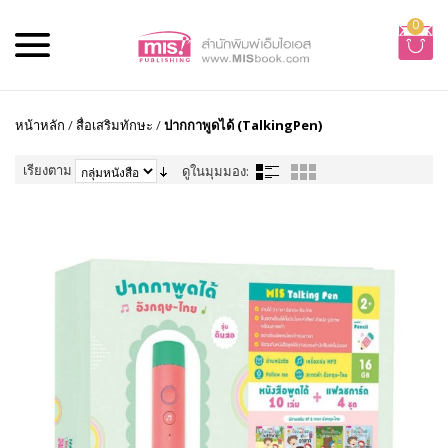
0
หน้าหลัก
/
สื่อเสริมทักษะ
/
ปากกาพูดได้ (TalkingPen)
เรียงตาม
ดูในมุมมอง: