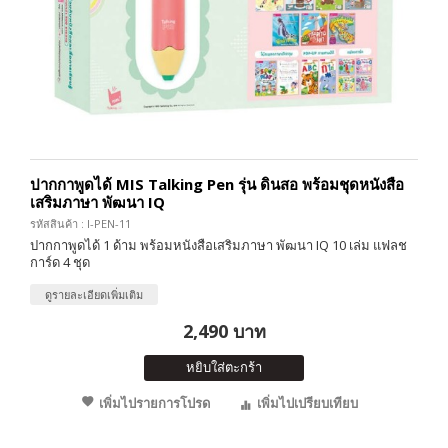
ปากกาพูดได้ MIS Talking Pen รุ่น ดินสอ พร้อมชุดหนังสือ
เสริมภาษา พัฒนา IQ
รหัสสินค้า : I-PEN-11
ปากกาพูดได้ 1 ด้าม พร้อมหนังสือเสริมภาษา พัฒนา IQ 10 เล่ม แฟลช
การ์ด 4 ชุด
ดูรายละเอียดเพิ่มเติม
2,490 บาท
หยิบใส่ตะกร้า
เพิ่มไปรายการโปรด
เพิ่มไปเปรียบเทียบ