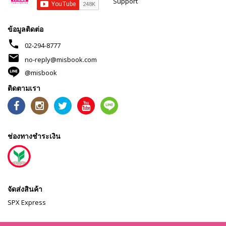
Support
ข้อมูลติดต่อ
phone
02-294-8777
mail
no-reply@misbook.com
@misbook
ติดตามเรา
ช่องทางชำระเงิน
จัดส่งสินค้า
SPX Express