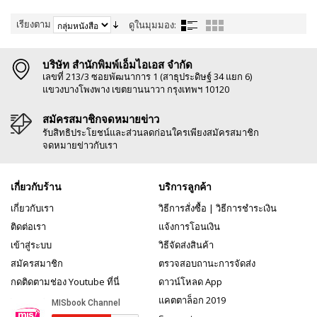
เรียงตาม
ดูในมุมมอง:
บริษัท สำนักพิมพ์เอ็มไอเอส จำกัด
เลขที่ 213/3 ซอยพัฒนาการ 1 (สาธุประดิษฐ์ 34 แยก 6)
แขวงบางโพงพาง เขตยานนาวา กรุงเทพฯ 10120
สมัครสมาชิกจดหมายข่าว
รับสิทธิประโยชน์และส่วนลดก่อนใครเพียงสมัครสมาชิก
จดหมายข่าวกับเรา
เกี่ยวกับร้าน
บริการลูกค้า
เกี่ยวกับเรา
วิธีการสั่งซื้อ
|
วิธีการชำระเงิน
ติดต่อเรา
แจ้งการโอนเงิน
เข้าสู่ระบบ
วิธีจัดส่งสินค้า
สมัครสมาชิก
ตรวจสอบถานะการจัดส่ง
กดติดตามช่อง Youtube ที่นี่
ดาวน์โหลด App
แคตตาล็อก 2019