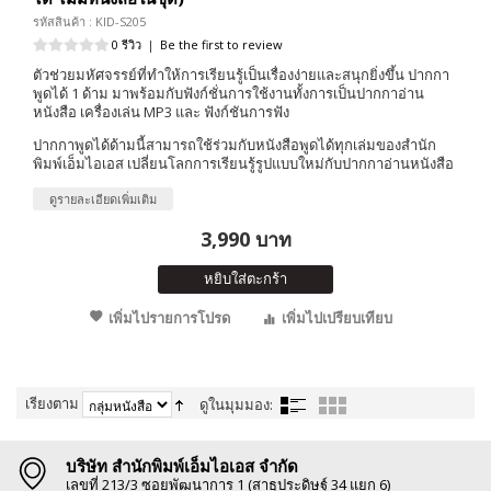
รหัสสินค้า : KID-S205
0 รีวิว
|
Be the first to review
ตัวช่วยมหัศจรรย์ที่ทำให้การเรียนรู้เป็นเรื่องง่ายและสนุกยิ่งขึ้น ปากกา
พูดได้ 1 ด้าม มาพร้อมกับฟังก์ชั่นการใช้งานทั้งการเป็นปากกาอ่าน
หนังสือ เครื่องเล่น MP3 และ ฟังก์ชันการฟัง
ปากกาพูดได้ด้ามนี้สามารถใช้ร่วมกับหนังสือพูดได้ทุกเล่มของสำนัก
พิมพ์เอ็มไอเอส เปลี่ยนโลกการเรียนรู้รูปแบบใหม่กับปากกาอ่านหนังสือ
ดูรายละเอียดเพิ่มเติม
3,990 บาท
หยิบใส่ตะกร้า
เพิ่มไปรายการโปรด
เพิ่มไปเปรียบเทียบ
เรียงตาม
ดูในมุมมอง:
บริษัท สำนักพิมพ์เอ็มไอเอส จำกัด
เลขที่ 213/3 ซอยพัฒนาการ 1 (สาธุประดิษฐ์ 34 แยก 6)