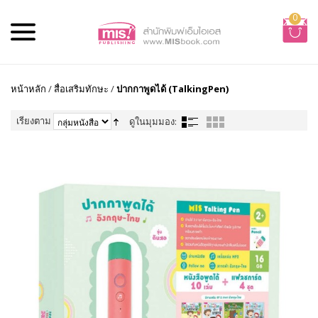
0
หน้าหลัก
/
สื่อเสริมทักษะ
/
ปากกาพูดได้ (TalkingPen)
เรียงตาม
ดูในมุมมอง: