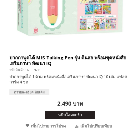
ปากกาพูดได้ MIS Talking Pen รุ่น ดินสอ พร้อมชุดหนังสือ
เสริมภาษา พัฒนา IQ
รหัสสินค้า : I-PEN-11
ปากกาพูดได้ 1 ด้าม พร้อมหนังสือเสริมภาษา พัฒนา IQ 10 เล่ม แฟลช
การ์ด 4 ชุด
ดูรายละเอียดเพิ่มเติม
2,490 บาท
หยิบใส่ตะกร้า
เพิ่มไปรายการโปรด
เพิ่มไปเปรียบเทียบ