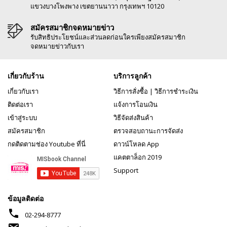
แขวงบางโพงพาง เขตยานนาวา กรุงเทพฯ 10120
สมัครสมาชิกจดหมายข่าว
รับสิทธิประโยชน์และส่วนลดก่อนใครเพียงสมัครสมาชิก
จดหมายข่าวกับเรา
เกี่ยวกับร้าน
บริการลูกค้า
เกี่ยวกับเรา
วิธีการสั่งซื้อ
|
วิธีการชำระเงิน
ติดต่อเรา
แจ้งการโอนเงิน
เข้าสู่ระบบ
วิธีจัดส่งสินค้า
สมัครสมาชิก
ตรวจสอบถานะการจัดส่ง
กดติดตามช่อง Youtube ที่นี่
ดาวน์โหลด App
แคตตาล็อก 2019
Support
ข้อมูลติดต่อ
phone
02-294-8777