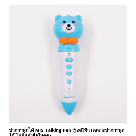
ปากกาพูดได้ MIS Talking Pen รุ่นหมีฟ้า (เฉพาะปากกาพูด
ได้ ไม่มีหนังสือในชุด)