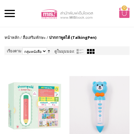
0
หน้าหลัก
/
สื่อเสริมทักษะ
/
ปากกาพูดได้ (TalkingPen)
เรียงตาม
ดูในมุมมอง: