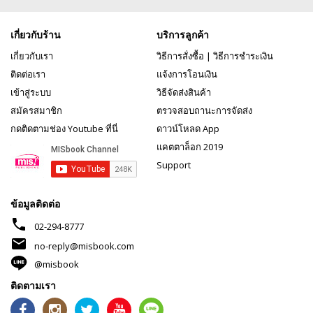
เกี่ยวกับร้าน
บริการลูกค้า
เกี่ยวกับเรา
วิธีการสั่งซื้อ
|
วิธีการชำระเงิน
ติดต่อเรา
แจ้งการโอนเงิน
เข้าสู่ระบบ
วิธีจัดส่งสินค้า
สมัครสมาชิก
ตรวจสอบถานะการจัดส่ง
กดติดตามช่อง Youtube ที่นี่
ดาวน์โหลด App
แคตตาล็อก 2019
Support
ข้อมูลติดต่อ
phone
02-294-8777
mail
no-reply@misbook.com
@misbook
ติดตามเรา