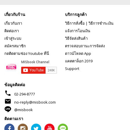
เกี่ยวกับร้าน
บริการลูกค้า
เกี่ยวกับเรา
วิธีการสั่งซื้อ
|
วิธีการชำระเงิน
ติดต่อเรา
แจ้งการโอนเงิน
เข้าสู่ระบบ
วิธีจัดส่งสินค้า
สมัครสมาชิก
ตรวจสอบถานะการจัดส่ง
กดติดตามช่อง Youtube ที่นี่
ดาวน์โหลด App
แคตตาล็อก 2019
Support
ข้อมูลติดต่อ
phone
02-294-8777
mail
no-reply@misbook.com
@misbook
ติดตามเรา