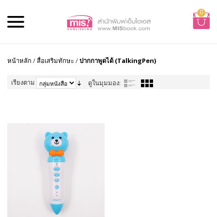
0
หน้าหลัก
/
สื่อเสริมทักษะ
/
ปากกาพูดได้ (TalkingPen)
เรียงตาม
ดูในมุมมอง: