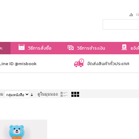
เป
ษะ
วิธีการสั่งซื้อ
วิธีการชำระเงิน
แจ้ง
Line ID @misbook
จัดส่งสินค้าทั่วประเทศ
าม
ดูในมุมมอง: