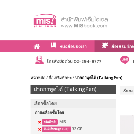
หนังสือของเรา
สื่อเสริมทัก
เกี่ยวกับเรา
โทรสั่งซื้อด่วน 02-294-8777
หน้าหลัก
/
สื่อเสริมทักษะ
/
ปากกาพูดได้ (TalkingPen)
ปากกาพูดได้ (TalkingPen)
เรียงต
เลือกซื้อโดย
กำลังเลือกซื้อโดย
.MIS
ชนิดไฟล์:
32 GB
พื้นที่เก็บข้อมูล (GB):