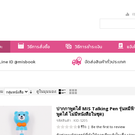
เป
ษะ
วิธีการสั่งซื้อ
วิธีการชำระเงิน
แจ้ง
Line ID @misbook
จัดส่งสินค้าทั่วประเทศ
าม
ดูในมุมมอง:
ปากกาพูดได้ MIS Talking Pen รุ่นหมีฟ
พูดได้ ไม่มีหนังสือในชุด)
รหัสสินค้า : KID-S205
0 รีวิว
|
Be the first to review