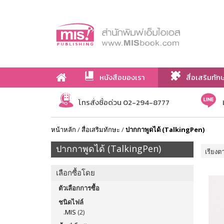
หนังสือของเรา
สื่อเสริมทัก
เกี่ยวกับเรา
โทรสั่งซื้อด่วน 02-294-8777
หน้าหลัก
/
สื่อเสริมทักษะ
/
ปากกาพูดได้ (TalkingPen)
ปากกาพูดได้ (TalkingPen)
เรียงต
เลือกซื้อโดย
ตัวเลือกการซื้อ
ชนิดไฟล์
.MIS
(2)