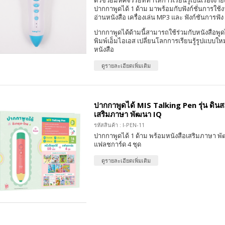
ตัวช่วยมหัศจรรย์ที่ทำให้การเรียนรู้เป็นเรื่องง่าย
ปากกาพูดได้ 1 ด้าม มาพร้อมกับฟังก์ชั่นการใช้
อ่านหนังสือ เครื่องเล่น MP3 และ ฟังก์ชันการฟัง
ปากกาพูดได้ด้ามนี้สามารถใช้ร่วมกับหนังสือพูด
พิมพ์เอ็มไอเอส เปลี่ยนโลกการเรียนรู้รูปแบบให
หนังสือ
ดูรายละเอียดเพิ่มเติม
ปากกาพูดได้ MIS Talking Pen รุ่น ดินส
เสริมภาษา พัฒนา IQ
รหัสสินค้า : I-PEN-11
ปากกาพูดได้ 1 ด้าม พร้อมหนังสือเสริมภาษา พั
แฟลชการ์ด 4 ชุด
ดูรายละเอียดเพิ่มเติม