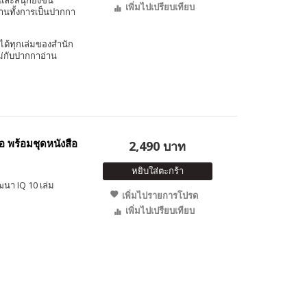
และสนุกยิ่งขึ้น
เพิ่มไปเปรียบเทียบ
งานทั้งการเป็นปากกา
ได้ทุกเล่มของสำนัก
ม่กับปากกาอ่าน
อ พร้อมชุดหนังสือ
2,490 บาท
หยิบใส่ตะกร้า
ฒนา IQ 10 เล่ม
เพิ่มไปรายการโปรด
เพิ่มไปเปรียบเทียบ