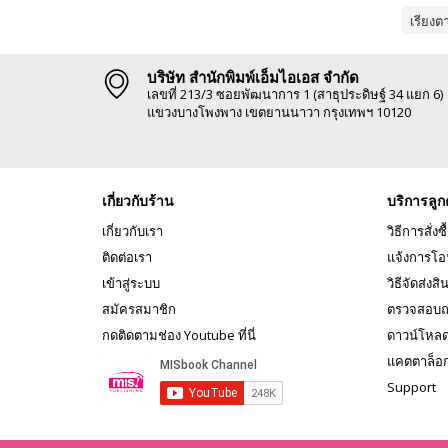
เรียงต
บริษัท สำนักพิมพ์เอ็มไอเอส จำกัด
เลขที่ 213/3 ซอยพัฒนาการ 1 (สาธุประดิษฐ์ 34 แยก 6)
แขวงบางโพงพาง เขตยานนาวา กรุงเทพฯ 10120
เกี่ยวกับร้าน
บริการลูก
เกี่ยวกับเรา
วิธีการสั่งซื
ติดต่อเรา
แจ้งการโอ
เข้าสู่ระบบ
วิธีจัดส่งสิ
สมัครสมาชิก
ตรวจสอบถ
กดติดตามช่อง Youtube ที่นี่
ดาวน์โหล
แคตตาล็อ
Support