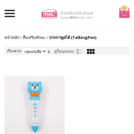
0
หน้าหลัก
/
สื่อเสริมทักษะ
/
ปากกาพูดได้ (TalkingPen)
เรียงตาม
ดูในมุมมอง: