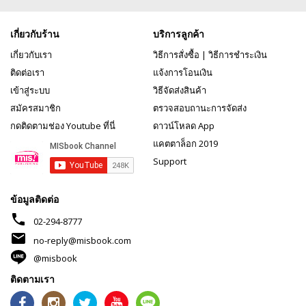
เกี่ยวกับร้าน
บริการลูกค้า
เกี่ยวกับเรา
วิธีการสั่งซื้อ
|
วิธีการชำระเงิน
ติดต่อเรา
แจ้งการโอนเงิน
เข้าสู่ระบบ
วิธีจัดส่งสินค้า
สมัครสมาชิก
ตรวจสอบถานะการจัดส่ง
กดติดตามช่อง Youtube ที่นี่
ดาวน์โหลด App
แคตตาล็อก 2019
Support
ข้อมูลติดต่อ
phone
02-294-8777
mail
no-reply@misbook.com
@misbook
ติดตามเรา