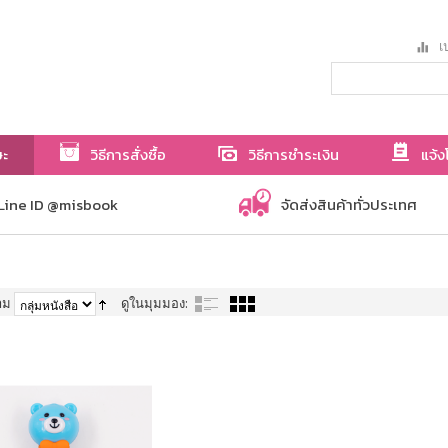
เป
ษะ
วิธีการสั่งซื้อ
วิธีการชำระเงิน
แจ้ง
Line ID @misbook
จัดส่งสินค้าทั่วประเทศ
าม
ดูในมุมมอง: