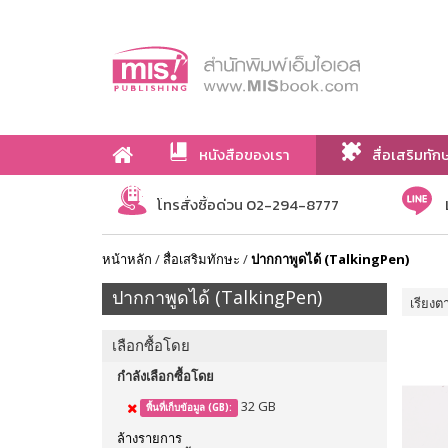
หนังสือของเรา
สื่อเสริมทัก
เกี่ยวกับเรา
โทรสั่งซื้อด่วน 02-294-8777
หน้าหลัก
/
สื่อเสริมทักษะ
/
ปากกาพูดได้ (TalkingPen)
ปากกาพูดได้ (TalkingPen)
เรียงต
เลือกซื้อโดย
กำลังเลือกซื้อโดย
32 GB
พื้นที่เก็บข้อมูล (GB):
ล้างรายการ