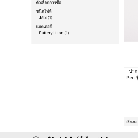
ตัวเลือกการซื้อ
ชนิดไฟล์
.MIS
(1)
แบตเตอรี่
Battery Li-ion
(1)
ปากก
Pen ร
พูดไ
เรียงต