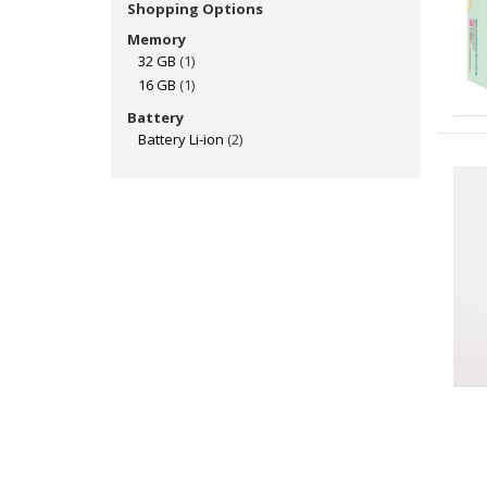
Shopping Options
Memory
32 GB
(1)
16 GB
(1)
Battery
Battery Li-ion
(2)