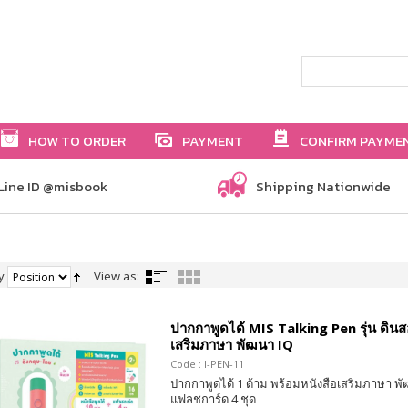
HOW TO ORDER
PAYMENT
CONFIRM PAYME
Line ID @misbook
Shipping Nationwide
y
View as:
ปากกาพูดได้ MIS Talking Pen รุ่น ดินส
เสริมภาษา พัฒนา IQ
Code : I-PEN-11
ปากกาพูดได้ 1 ด้าม พร้อมหนังสือเสริมภาษา พั
แฟลชการ์ด 4 ชุด