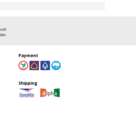
Just
ter.
Payment
Shipping