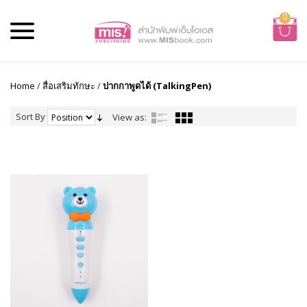
0
Home
/
สื่อเสริมทักษะ
/
ปากกาพูดได้ (TalkingPen)
Sort By
View as: