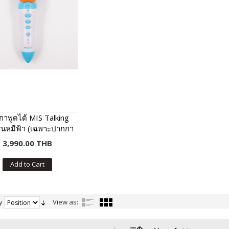
าพูดได้ MIS Talking
ุ่นหมีฟ้า (เฉพาะปากกา
ด้ ไม่มีหนังสือในชุด)
3,990.00 THB
Add to Cart
y
View as: