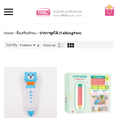
0
Home
/
สื่อเสริมทักษะ
/
ปากกาพูดได้ (TalkingPen)
Sort By
View as: