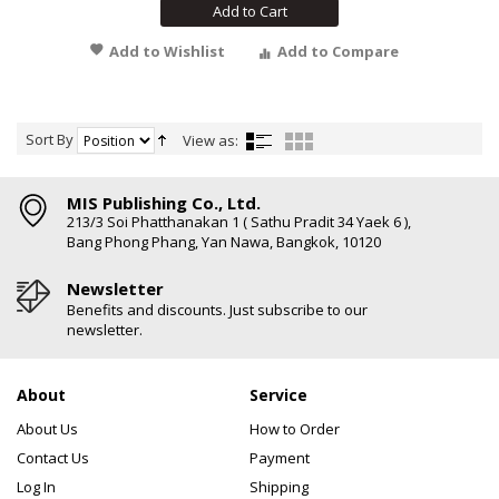
Add to Cart
Add to Wishlist
Add to Compare
Sort By
View as:
MIS Publishing Co., Ltd.
213/3 Soi Phatthanakan 1 ( Sathu Pradit 34 Yaek 6 ),
Bang Phong Phang, Yan Nawa, Bangkok, 10120
Newsletter
Benefits and discounts. Just subscribe to our
newsletter.
About
Service
About Us
How to Order
Contact Us
Payment
Log In
Shipping