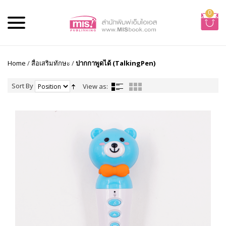
0
Home
/
สื่อเสริมทักษะ
/
ปากกาพูดได้ (TalkingPen)
Sort By
View as: