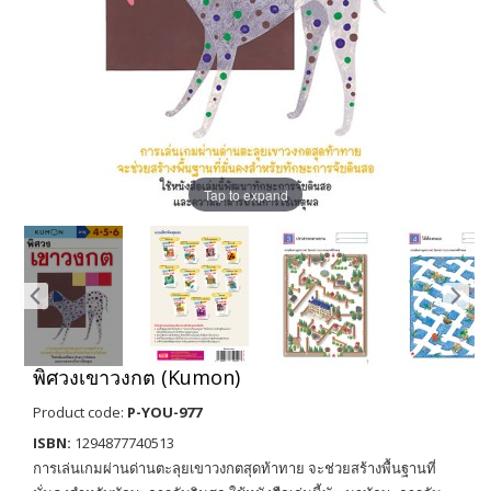
Tap to expand
พิศวงเขาวงกต (Kumon)
Product code:
P-YOU-977
ISBN:
1294877740513
การเล่นเกมผ่านด่านตะลุยเขาวงกตสุดท้าทาย จะช่วยสร้างพื้นฐานที่