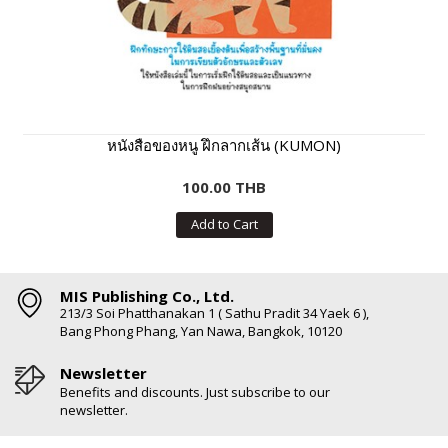
หนังสือของหนู ฝึกลากเส้น (KUMON)
100.00 THB
Add to Cart
MIS Publishing Co., Ltd.
213/3 Soi Phatthanakan 1 ( Sathu Pradit 34 Yaek 6 ),
Bang Phong Phang, Yan Nawa, Bangkok, 10120
Newsletter
Benefits and discounts. Just subscribe to our
newsletter.