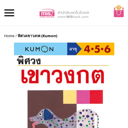
0
Home
/
พิศวงเขาวงกต (Kumon)