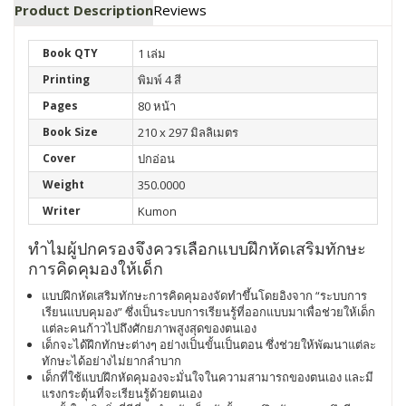
Product Description
Reviews
Book QTY
1 เล่ม
Printing
พิมพ์ 4 สี
Pages
80 หน้า
Book Size
210 x 297 มิลลิเมตร
Cover
ปกอ่อน
Weight
350.0000
Writer
Kumon
ทำไมผู้ปกครองจึงควรเลือกแบบฝึกหัดเสริมทักษะ
การคิดคุมองให้เด็ก
แบบฝึกหัดเสริมทักษะการคิดคุมองจัดทำขึ้นโดยอิงจาก “ระบบการ
เรียนแบบคุมอง” ซึ่งเป็นระบบการเรียนรู้ที่ออกแบบมาเพื่อช่วยให้เด็ก
แต่ละคนก้าวไปถึงศักยภาพสูงสุดของตนเอง
เด็กจะได้ฝึกทักษะต่างๆ อย่างเป็นขั้นเป็นตอน ซึ่งช่วยให้พัฒนาแต่ละ
ทักษะได้อย่างไม่ยากลำบาก
เด็กที่ใช้แบบฝึกหัดคุมองจะมั่นใจในความสามารถของตนเอง และมี
แรงกระตุ้นที่จะเรียนรู้ด้วยตนเอง