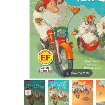
Hover to zoom