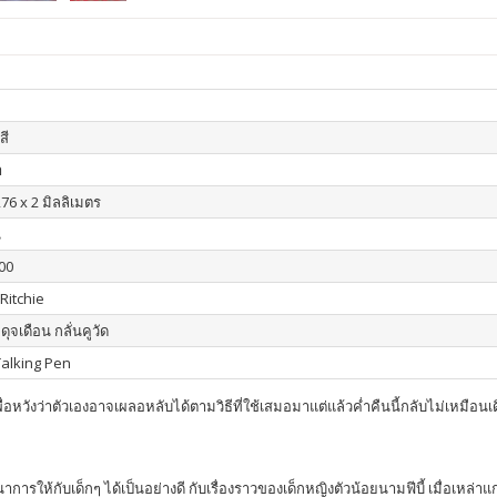
สี
า
76 x 2 มิลลิเมตร
น
00
Ritchie
 ดุจเดือน กลั่นคูวัด
 Talking Pen
อหวังว่าตัวเองอาจเผลอหลับได้ตามวิธีที่ใช้เสมอมาแต่แล้วค่ำคืนนี้กลับไม่เหมือนเดิ
าการให้กับเด็กๆ ได้เป็นอย่างดี กับเรื่องราวของเด็กหญิงตัวน้อยนามฟีบี้ เมื่อเห