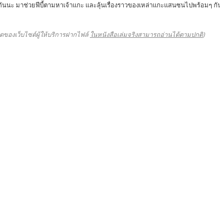
นะ มาช่วยฟีบี้ตามหาเจ้าแกะ และลุ้นเรื่องราวของเหล่าแกะแสนซนไปพร้อมๆ กั
ดของเว็บไซต์ผู้ให้บริการฝากไฟล์
ในหนังสือเล่มจริงสามารถอ่านได้ตามปกติ
)