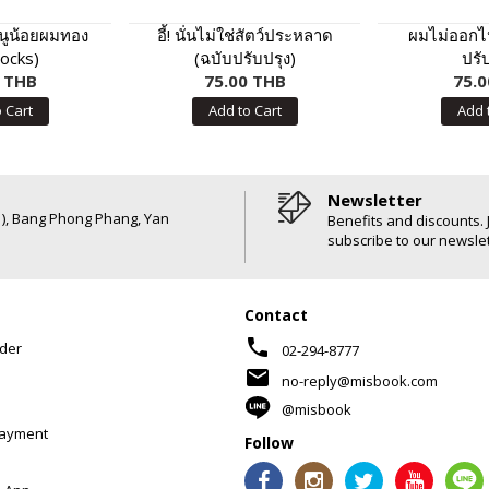
หนูน้อยผมทอง
อี้! นั่นไม่ใช่สัตว์ประหลาด
ผมไม่ออกไ
locks)
(ฉบับปรับปรุง)
ปรั
0 THB
75.00 THB
75.0
 Cart
Add to Cart
Add 
Newsletter
6 ), Bang Phong Phang, Yan
Benefits and discounts. 
subscribe to our newslet
Contact
phone
der
02-294-8777
mail
no-reply@misbook.com
@misbook
Payment
Follow