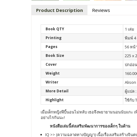
Product Description
Reviews
Book QTY
1 เล่ม
Printing
พิมพ์ 4 
Pages
56 หน้
Book Size
225 x 2
Cover
ปกอ่อ
Weight
160.00
Writer
Alison 
More Detail
ผู้แปล :
Highlight
ใช้กับ
เมื่อเด็กหญิงฟีบี้นอนไม่หลับ เธอจึงพยายามนอนนับแกะ เพื่
อย่างไรกันนะ!
หนังสือเล่มนี้ส่งเสริมพัฒนาการของเด็กๆ ในด้าน
IQ >> (ความฉลาดทางปัญญา) เนื้อเรื่องเสริมสร้างจินตน