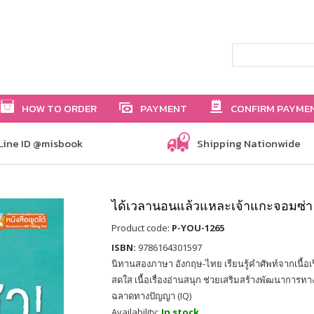
HOW TO ORDER
PAYMENT
CONFIRM PAYME
Line ID @misbook
Shipping Nationwide
ได้เวลานอนแล้วแหละเจ้าแกะจอมซ่า (
Product code:
P-YOU-1265
ISBN:
9786164301597
นิทานสองภาษา อังกฤษ-ไทย เรียนรู้คำศัพท์จากเนื้อเ
สดใส เนื้อเรื่องอ่านสนุก ช่วยเสริมสร้างพัฒนากา
ฉลาดทางปัญญา (IQ)
Availability:
In stock