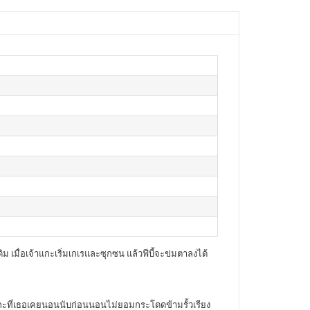
ม เมื่อเจ้าแกะเริ่มเกเรและซุกซน แล้วฟีบี้จะข่มตาลงได้
ล่าแกะที่เธอเคยนอนนับก่อนนอนไม่ยอมกระโดดข้ามรั้วเรียง