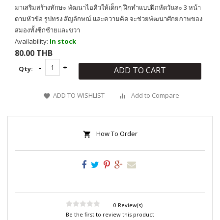
มาเสริมสร้างทักษะ พัฒนาไอคิวให้เด็กๆ ฝึกทำแบบฝึกหัดวันละ 3 หน้า
ตามหัวข้อ รูปทรง สัญลักษณ์ และความคิด จะช่วยพัฒนาศักยภาพของ
สมองทั้งซีกซ้ายและขวา
Availability:
In stock
80.00 THB
Qty:
ADD TO CART
ADD TO WISHLIST
Add to Compare
How To Order
0 Review(s)
Be the first to review this product