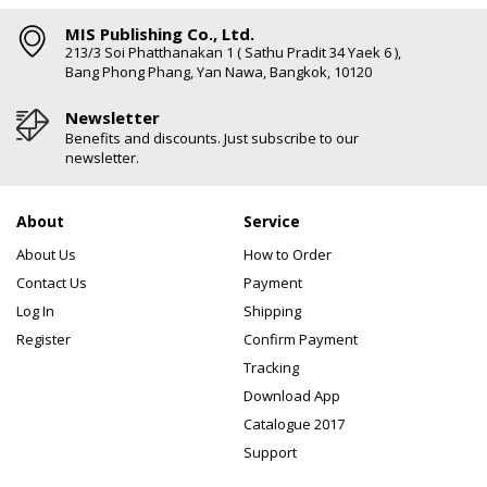
MIS Publishing Co., Ltd.
213/3 Soi Phatthanakan 1 ( Sathu Pradit 34 Yaek 6 ),
Bang Phong Phang, Yan Nawa, Bangkok, 10120
Newsletter
Benefits and discounts. Just subscribe to our
newsletter.
About
Service
About Us
How to Order
Contact Us
Payment
Log In
Shipping
Register
Confirm Payment
Tracking
Download App
Catalogue 2017
Support