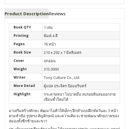
Product Description
Reviews
Book QTY
1 เล่ม
Printing
พิมพ์ 4 สี
Pages
76 หน้า
Book Size
210 x 292 x 7 มิลลิเมตร
Cover
ปกอ่อน
Weight
315.0000
Writer
Tony Culture Co., Ltd.
More Detail
ผู้แปล ประจิตร ป้อมอรินทร์
Highlight
กระดาษหนา ไม่บาดมือ ลบรอยดินสอออกง่าย
เขียนซ้ำใหม่ได้
มาเสริมสร้างทักษะ พัฒนาไอคิวให้เด็กๆ ฝึกทำแบบฝึกหัดวันละ 3 หน้า
ตามหัวข้อ รูปทรง สัญลักษณ์ และความคิด จะช่วยพัฒนาศักยภาพของ
สมองทั้งซีกซ้ายและขวา