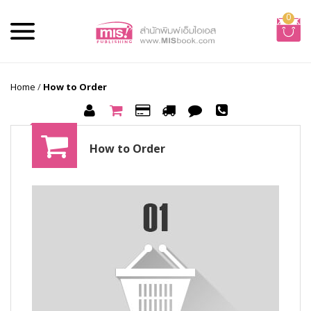
0
Home
/
How to Order
How to Order