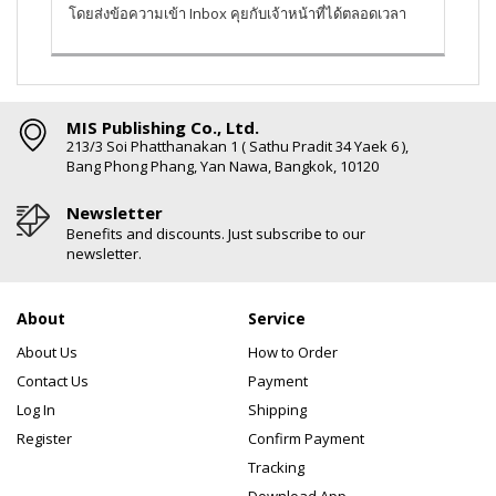
โดยส่งข้อความเข้า Inbox คุยกับเจ้าหน้าที่ได้ตลอดเวลา
MIS Publishing Co., Ltd.
213/3 Soi Phatthanakan 1 ( Sathu Pradit 34 Yaek 6 ),
Bang Phong Phang, Yan Nawa, Bangkok, 10120
Newsletter
Benefits and discounts. Just subscribe to our
newsletter.
About
Service
About Us
How to Order
Contact Us
Payment
Log In
Shipping
Register
Confirm Payment
Tracking