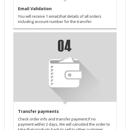
Email Validation
You will receive 1 email,that details of all orders
including account number for the transfer.
Transfer payments
Check order info and transfer payment.If no
payment within 2 days, We will canceled the order to
take that products back to sell to other customer.