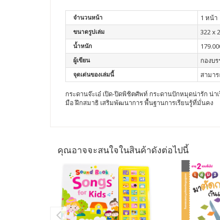
จำนวนหน้า
1 หน้า
ขนาดรูปเล่ม
322 x 
น้ำหนัก
179.00
ผู้เขียน
กองบร
จุดเด่นของเล่มนี้
สามารถ
กระดานจ๊ะเอ๋ เปิด-ปิดพิชิตศัพท์ กระดานปักหมุดน่ารัก น่าเ
มือ ฝึกสมาธิ เสริมพัฒนาการ พื้นฐานการเรียนรู้ที่มั่นคง
คุณอาจจะสนใจในสินค้าดังต่อไปนี้