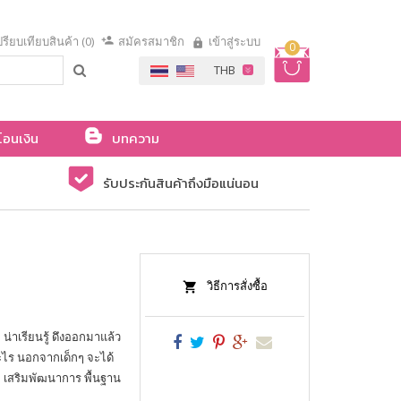
รียบเทียบสินค้า (0)
สมัครสมาชิก
เข้าสู่ระบบ
0
โอนเงิน
บทความ
รับประกันสินค้าถึงมือแน่นอน
วิธีการสั่งซื้อ
 น่าเรียนรู้ ดึงออกมาแล้ว
อะไร นอกจากเด็กๆ จะได้
าธิ เสริมพัฒนาการ พื้นฐาน