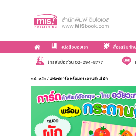
หนังสือของเรา
สื่อเสริมทัก
เกี่ยวกับเรา
โทรสั่งซื้อด่วน 02-294-8777
หน้าหลัก
/
แฟลชการ์ด พร้อมกระดานจ๊ะเอ๋ ผัก