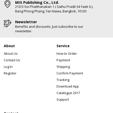
MIS Publishing Co., Ltd.
213/3 Soi Phatthanakan 1 ( Sathu Pradit 34 Yaek 6 ),
Bang Phong Phang, Yan Nawa, Bangkok, 10120
Newsletter
Benefits and discounts. Just subscribe to our
newsletter.
About
Service
About Us
How to Order
Contact Us
Payment
Log In
Shipping
Register
Confirm Payment
Tracking
Download App
Catalogue 2017
Support