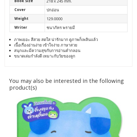
Book Size
218 x 245 mm.
Cover
ปกอ่อน
Weight
129.0000
Writer
ชนาภัทร พรายมี
ภาพเยอะ สีสวย สดใส น่ารักมาก ดูภาพก็เพลินแล้ว
เนื้อเรื่องอ่านง่าย เข้าใจง่าย ภาษาสวย
สนุกและมีความสุขกับการอ่านคำกลอน
ขนาดเล่มกำลังดี เหมาะกับวัยของลูก
You may also be interested in the following
product(s)