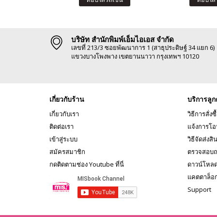
บริษัท สำนักพิมพ์เอ็มไอเอส จำกัด
เลขที่ 213/3 ซอยพัฒนาการ 1 (สาธุประดิษฐ์ 34 แยก 6)
แขวงบางโพงพาง เขตยานนาวา กรุงเทพฯ 10120
เกี่ยวกับร้าน
บริการลูก
เกี่ยวกับเรา
วิธีการสั่งซื
ติดต่อเรา
แจ้งการโอ
เข้าสู่ระบบ
วิธีจัดส่งสิ
สมัครสมาชิก
ตรวจสอบถ
กดติดตามช่อง Youtube ที่นี่
ดาวน์โหล
แคตตาล็อ
Support