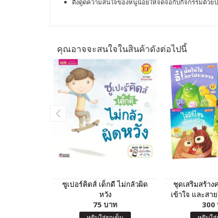
ดึงดูดความสนใจของหนูน้อยให้จดจ่อกับกิจกรรมด้วย
คุณอาจจะสนใจในสินค้าดังต่อไปนี้
ซูเปอร์คิดส์ เด็กดี ไม่กลัวผิด
ชุดเสริมสร้าง
หวัง
เข้าใจ และสาย
75 บาท
ครอบ
300
หยิบใส่รถเข็น
หยิบใส่