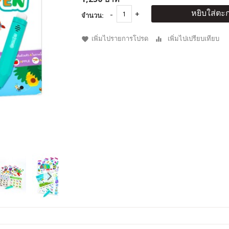
หยิบใส่ตะก
จำนวน:
เพิ่มไปรายการโปรด
เพิ่มไปเปรียบเทียบ