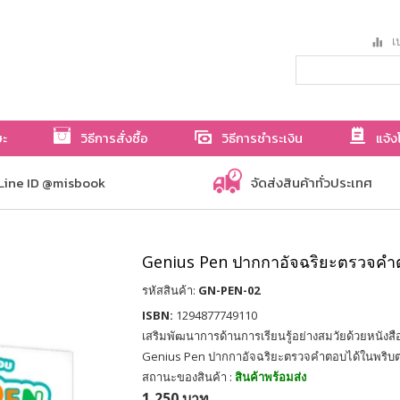
เป
ษะ
วิธีการสั่งซื้อ
วิธีการชำระเงิน
แจ้ง
Line ID @misbook
จัดส่งสินค้าทั่วประเทศ
Genius Pen ปากกาอัจฉริยะตรวจค
รหัสสินค้า:
GN-PEN-02
ISBN:
1294877749110
เสริมพัฒนาการด้านการเรียนรู้อย่างสมวัยด้วยหนังส
Genius Pen ปากกาอัจฉริยะตรวจคำตอบได้ในพริบ
สถานะของสินค้า :
สินค้าพร้อมส่ง
1,250 บาท