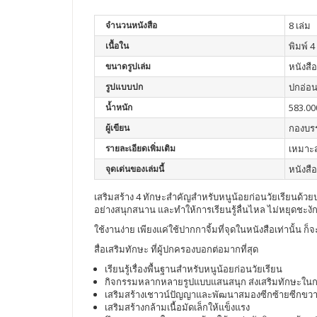
จำนวนหนังสือ
8 เล่ม
เนื้อใน
พิมพ์ 4 
ขนาดรูปเล่ม
หนังสือ
รูปแบบปก
ปกอ่อ
น้ำหนัก
583.00
ผู้เขียน
กองบร
รายละเอียดเพิ่มเติม
เหมาะส
จุดเด่นของเล่มนี้
หนังสื
เสริมสร้าง 4 ทักษะสำคัญสำหรับหนูน้อยก่อนวัยเรียนด้วยป
อย่างสนุกสนาน และทำให้การเรียนรู้ลื่นไหล ไม่หยุดชะ
ใช้งานง่าย เพียงแค่ใช้ปากกาจิ้มที่จุดในหนังสือเท่าน
สื่อเสริมทักษะ ที่ผู้ปกครองบอกต่อมากที่สุด
เรียนรู้เรื่องพื้นฐานสำหรับหนูน้อยก่อนวัยเรียน
กิจกรรมหลากหลายรูปแบบแสนสนุก ส่งเสริมทักษะในกา
เสริมสร้างเชาวน์ปัญญาและพัฒนาสมองซีกซ้ายซีกขว
เสริมสร้างกล้ามเนื้อมัดเล็กให้แข็งแรง