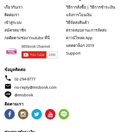
เกี่ยวกับเรา
วิธีการสั่งซื้อ
|
วิธีการชำระเงิน
ติดต่อเรา
แจ้งการโอนเงิน
เข้าสู่ระบบ
วิธีจัดส่งสินค้า
สมัครสมาชิก
ตรวจสอบถานะการจัดส่ง
กดติดตามช่อง Youtube ที่นี่
ดาวน์โหลด App
แคตตาล็อก 2019
Support
ข้อมูลติดต่อ
phone
02-294-8777
mail
no-reply@misbook.com
@misbook
ติดตามเรา
ช่องทางชำระเงิน