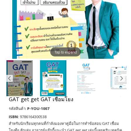
Tap to expand
GAT get get GAT เชื่อมโยง
รหัสสินค้า:
P-YOU-1007
ISBN:
9786164300538
สำหรับนักเรียนทุกคนที่กำลังมองหาคู่มือในการทำข้อสอบ GAT เชื่อม
โยงดีๆ สักเล่ม อาจารย์แจ๊กกี้แนะนำ GAT get get เล่มนี้เลยครับ เทคนิค