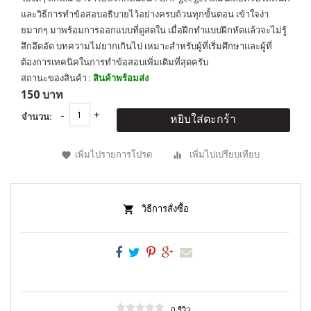
และวิธีการทำข้อสอบอธิบายไว้อย่างครบถ้วนทุกขั้นตอน เข้าใจง่า
ยมากๆ มาพร้อมการออกแบบที่ดูสดใน เมื่อฝึกทำแบบฝึกหัดแล้วจะไม่รู้
สึกอึดอัด บทความไม่ยากเกินไป เหมาะสำหรับผู้ที่เริ่มศึกษาและผู้ที่
ต้องการเทคนิคในการทำข้อสอบเพิ่มเติมที่สุดครับ
สถานะของสินค้า :
สินค้าพร้อมส่ง
150 บาท
จำนวน:
หยิบใส่ตะกร้า
เพิ่มไปรายการโปรด
เพิ่มไปเปรียบเทียบ
วิธีการสั่งซื้อ
0 รีวิว