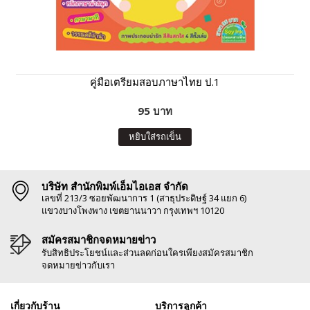
คู่มือเตรียมสอบภาษาไทย ป.1
95 บาท
หยิบใส่รถเข็น
บริษัท สำนักพิมพ์เอ็มไอเอส จำกัด
เลขที่ 213/3 ซอยพัฒนาการ 1 (สาธุประดิษฐ์ 34 แยก 6)
แขวงบางโพงพาง เขตยานนาวา กรุงเทพฯ 10120
สมัครสมาชิกจดหมายข่าว
รับสิทธิประโยชน์และส่วนลดก่อนใครเพียงสมัครสมาชิก
จดหมายข่าวกับเรา
เกี่ยวกับร้าน
บริการลูกค้า