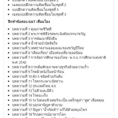
แบบฝึกความคิดเชื่อมโยงชุดที่ 2
เฉลยแบบฝึกความคิดเชื่อมโยงชุดที่ 2
แบบฝึกความคิดเชื่อมโยงชุดที่ 3
เฉลยแบบฝึกความคิดเชื่อมโยงชุดที่ 3
ฝึกทำข้อสอบ GAT เชื่อมโยง
บทความที่ 1 คุณภาพชีวิตดี
บทความที่ 2 พระราชพิธีจรดพระนังคัลแรกนาขวัญ
บทความที่ 3 การพัฒนาที่ยั่งยืน
บทความที่ 4 น้ำช่วยบำบัดจิตใจ
บทความที่ 5 เทศกาลงานฉลองและของขวัญปีใหม่
บทความที่ 6 “เสียมเรียบ” เมืองท่องเที่ยวยอดนิยม
บทความที่ 7 การจัดการศึกษาของไทย : พ.ร.บ. การศึกษาแห่งชาติ
พ.ศ. 2542
บทความที่ 8 การเพิ่มศักยภาพทางธุรกิจด้วยความเร็ว
บทความที่ 9 โรคผิวหนังในหน้าร้อน
บทความที่ 10 ผัก 5 ชนิดห้ามกินดิบ
บทความที่ 11 โรคกระเพาะปัสสาวะ
บทความที่ 12 ประเทศไทย 4.0
บทความที่ 13 ไอคิวและอีคิว
บทความที่ 14 โรคมะเร็ง
บทความที่ 15 ระวังคอมพิวเตอร์จะเป็น แดร็กคูล่า “ดูด” เลือดคุณ
บทความที่ 16 บอกลาปัญหาตัวบวม
บทความที่ 17 ปัญหา “น้ำกัดเท้า” แก้ได้ด้วยสมุนไพร
บทความที่ 18 วิกฤตการณ์อาหารโลก