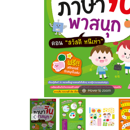
Hover to zoom