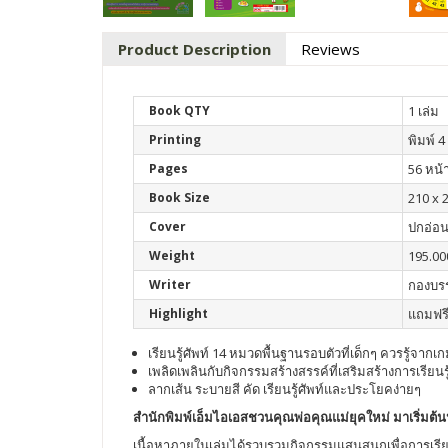
Product Description
Reviews
Book QTY
1 เล่ม
Printing
พิมพ์ 4 
Pages
56 หน้
Book Size
210 x 
Cover
ปกอ่อ
Weight
195.00
Writer
กองบร
Highlight
แถมฟรี
เรียนรู้ศัพท์ 14 หมวดพื้นฐานรอบตัวที่เด็กๆ ควรรู้จาก
เพลิดเพลินกับกิจกรรมสร้างสรรค์ที่เสริมสร้างการเรีย
ลากเส้น ระบายสี คัด เรียนรู้ศัพท์และประโยคง่ายๆ
สำนักพิมพ์เอ็มไอเอสชวนคุณพ่อคุณแม่ยุคใหม่ มาเริ่มต้นป
เนื้อหาภายในเล่มได้รวบรวมกิจกรรมแสนสนุกเพื่อการเรียนรู