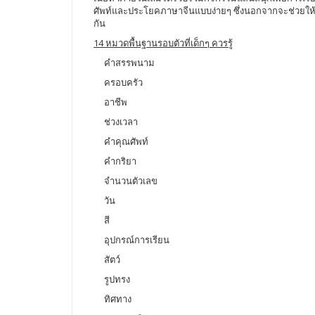
ศัพท์และประโยคภาษาจีนแบบง่ายๆ ซึ่งนอกจากจะช่วยให้เด
กัน
14 หมวดพื้นฐานรอบตัวที่เด็กๆ ควรรู้
คำสรรพนาม
ครอบครัว
อาชีพ
ช่วงเวลา
คำคุณศัพท์
คำกริยา
จำนวนตัวเลข
วัน
สี
อุปกรณ์การเรียน
สัตว์
รูปทรง
ทิศทาง