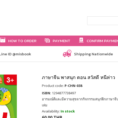
HOW TO ORDER
PAYMENT
CONFIRM PAYME
Line ID @misbook
Shipping Nationwide
ภาษาจีน พาสนุก ตอน สวัสดี หนีห่าว
Product code:
P-CHN-038
ISBN:
1294877738497
อารมณ์ดีและมีความสุขจากกิจกรรมสนุกฝึกภาษาจีน ฟ
เล่ม
Availability:
In stock
60.00 THB