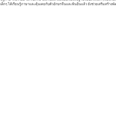
็กๆ ได้เรียนรู้ภาษาและคุ้นเคยกับตัวอักษรจีนและพินอินแล้ว ยังช่วยเสริมสร้