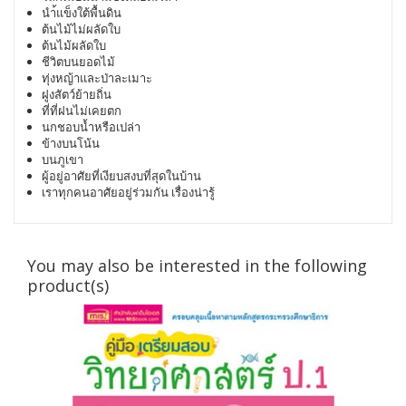
นำ้แข็งใต้พื้นดิน
ต้นไม้ไม่ผลัดใบ
ต้นไม้ผลัดใบ
ชีวิตบนยอดไม้
ทุ่งหญ้าและป่าละเมาะ
ฝูงสัตว์ย้ายถิ่น
ที่ที่ฝนไม่เคยตก
นกชอบน้ำหรือเปล่า
ข้างบนโน้น
บนภูเขา
ผู้อยู่อาศัยที่เงียบสงบที่สุดในบ้าน
เราทุกคนอาศัยอยู่ร่วมกัน เรื่องน่ารู้
You may also be interested in the following
product(s)