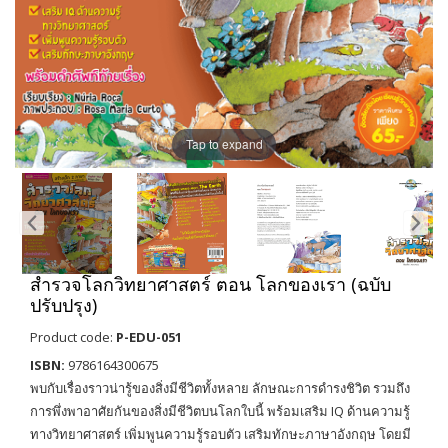
Tap to expand
สำรวจโลกวิทยาศาสตร์ ตอน โลกของเรา (ฉบับ
ปรับปรุง)
Product code:
P-EDU-051
ISBN:
9786164300675
พบกับเรื่องราวน่ารู้ของสิ่งมีชีวิตทั้งหลาย ลักษณะการดำรงชิวิต รวมถึง
การพึ่งพาอาศัยกันของสิ่งมีชีวิตบนโลกใบนี้ พร้อมเสริม IQ ด้านความรู้
ทางวิทยาศาสตร์ เพิ่มพูนความรู้รอบตัว เสริมทักษะภาษาอังกฤษ โดยมี