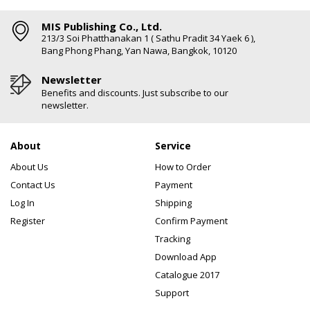
MIS Publishing Co., Ltd.
213/3 Soi Phatthanakan 1 ( Sathu Pradit 34 Yaek 6 ),
Bang Phong Phang, Yan Nawa, Bangkok, 10120
Newsletter
Benefits and discounts. Just subscribe to our
newsletter.
About
Service
About Us
How to Order
Contact Us
Payment
Log In
Shipping
Register
Confirm Payment
Tracking
Download App
Catalogue 2017
Support