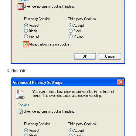
Click
OK