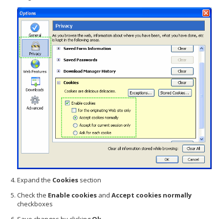
Expand the
Cookies
section
Check the
Enable cookies
and
Accept cookies normally
checkboxes
Save changes by clicking
Ok
.