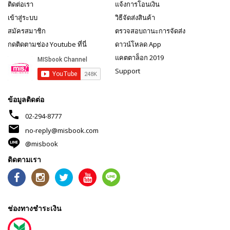
ติดต่อเรา
แจ้งการโอนเงิน
เข้าสู่ระบบ
วิธีจัดส่งสินค้า
สมัครสมาชิก
ตรวจสอบถานะการจัดส่ง
กดติดตามช่อง Youtube ที่นี่
ดาวน์โหลด App
แคตตาล็อก 2019
Support
ข้อมูลติดต่อ
phone
02-294-8777
mail
no-reply@misbook.com
@misbook
ติดตามเรา
ช่องทางชำระเงิน