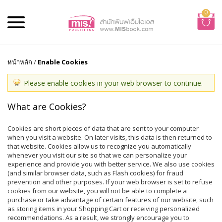
0
หน้าหลัก
/
Enable Cookies
Please enable cookies in your web browser to continue.
What are Cookies?
Cookies are short pieces of data that are sent to your computer
when you visit a website. On later visits, this data is then returned to
that website. Cookies allow us to recognize you automatically
whenever you visit our site so that we can personalize your
experience and provide you with better service. We also use cookies
(and similar browser data, such as Flash cookies) for fraud
prevention and other purposes. If your web browser is set to refuse
cookies from our website, you will not be able to complete a
purchase or take advantage of certain features of our website, such
as storing items in your Shopping Cart or receiving personalized
recommendations. As a result, we strongly encourage you to