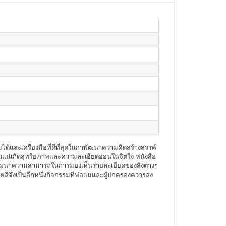
ได้และเครื่องมือที่ดีที่สุดในกาพัฒนาความคิดสร้างสรรค์
ี่แน่วแน่เกิดสุทรียภาพและความละเอียดอ่อนในจิตใจ หนังสือ
วยพัฒนาความสามารถในการมองเห็นรายละเอียดของสิ่งต่างๆ
ยสีจึงเป็นอีกหนึ่งกิจกรรมที่พ่อแม่และผู้ปกครองควารส่ง