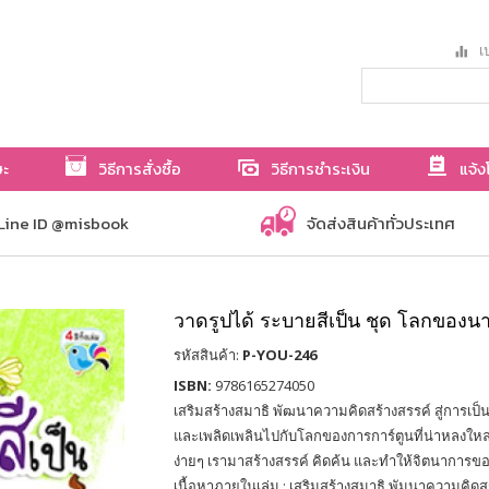
เป
ษะ
วิธีการสั่งซื้อ
วิธีการชำระเงิน
แจ้ง
Line ID @misbook
จัดส่งสินค้าทั่วประเทศ
วาดรูปได้ ระบายสีเป็น ชุด โลกของนา
รหัสสินค้า:
P-YOU-246
ISBN:
9786165274050
เสริมสร้างสมาธิ พัฒนาความคิดสร้างสรรค์ สู่การเป็
และเพลิดเพลินไปกับโลกของการการ์ตูนที่น่าหลงให
ง่ายๆ เรามาสร้างสรรค์ คิดค้น และทำให้จิตนาการของ
เนื้อหาภายในเล่ม : เสริมสร้างสมาธิ พัมนาความคิดสร้