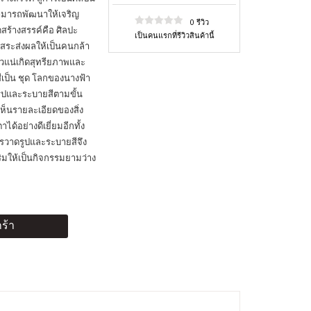
สามารถพัฒนาให้เจริญ
0 รีวิว
สร้างสรรค์คือ ศิลปะ
เป็นคนแรกที่รีวิวสินค้านี้
ิสระส่งผลให้เป็นคนกล้า
่แน่วแน่เกิดสุทรียภาพและ
ีเป็น ชุด โลกของนางฟ้า
รูปและระบายสีตามขั้น
็นรายละเอียดของสิ่ง
้อย่างดีเยี่ยมอีกทั้ง
 การวาดรูปและระบายสีจึง
ริมให้เป็นกิจกรรมยามว่าง
ร้า