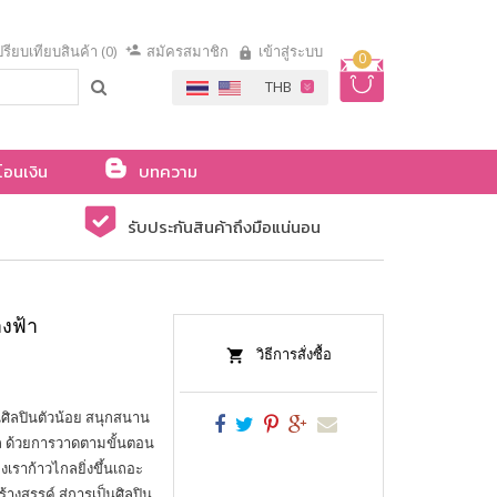
รียบเทียบสินค้า (0)
สมัครสมาชิก
เข้าสู่ระบบ
0
โอนเงิน
บทความ
รับประกันสินค้าถึงมือแน่นอน
งฟ้า
วิธีการสั่งซื้อ
นศิลปินตัวน้อย สนุกสนาน
ล ด้วยการวาดตามขั้นตอน
เราก้าวไกลยิ่งขึ้นเถอะ
างสรรค์ สู่การเป็นศิลปิน