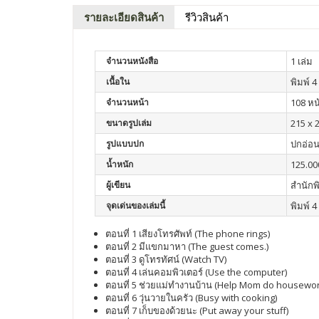
รายละเอียดสินค้า
รีวิวสินค้า
จำนวนหนังสือ
1 เล่ม
เนื้อใน
พิมพ์ 4 
จำนวนหน้า
108 หน
ขนาดรูปเล่ม
215 x 
รูปแบบปก
ปกอ่อ
น้ำหนัก
125.00
ผู้เขียน
สำนักพ
จุดเด่นของเล่มนี้
พิมพ์ 4
ตอนที่ 1 เสียงโทรศัพท์ (The phone rings)
ตอนที่ 2 มีแขกมาหา (The guest comes.)
ตอนที่ 3 ดูโทรทัศน์ (Watch TV)
ตอนที่ 4 เล่นคอมพิวเตอร์ (Use the computer)
ตอนที่ 5 ช่วยแม่ทำงานบ้าน (Help Mom do housewor
ตอนที่ 6 วุ่นวายในครัว (Busy with cooking)
ตอนที่ 7 เก็บของด้วยนะ (Put away your stuff)