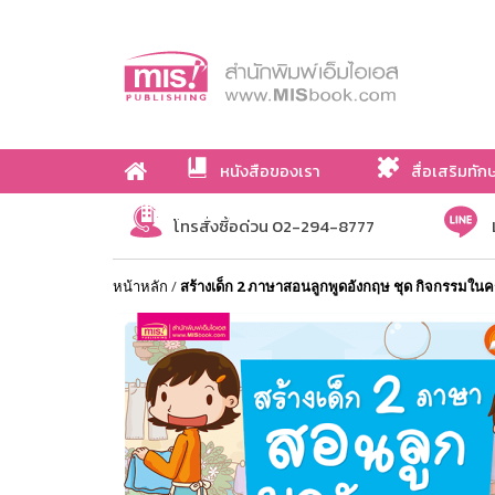
หนังสือของเรา
สื่อเสริมทัก
เกี่ยวกับเรา
โทรสั่งซื้อด่วน 02-294-8777
หน้าหลัก
/
สร้างเด็ก 2 ภาษาสอนลูกพูดอังกฤษ ชุด กิจกรรมในคร