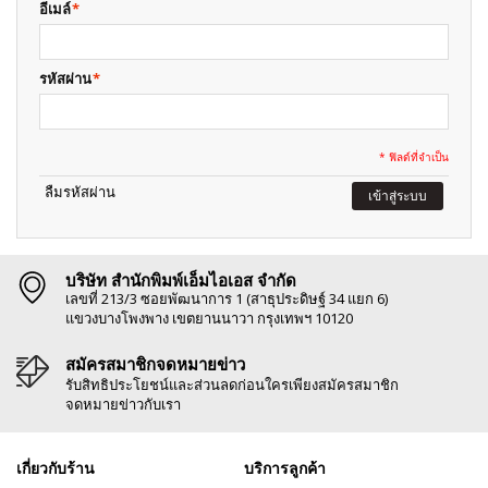
อีเมล์
*
รหัสผ่าน
*
* ฟิลด์ที่จำเป็น
ลืมรหัสผ่าน
เข้าสู่ระบบ
บริษัท สำนักพิมพ์เอ็มไอเอส จำกัด
เลขที่ 213/3 ซอยพัฒนาการ 1 (สาธุประดิษฐ์ 34 แยก 6)
แขวงบางโพงพาง เขตยานนาวา กรุงเทพฯ 10120
สมัครสมาชิกจดหมายข่าว
รับสิทธิประโยชน์และส่วนลดก่อนใครเพียงสมัครสมาชิก
จดหมายข่าวกับเรา
เกี่ยวกับร้าน
บริการลูกค้า