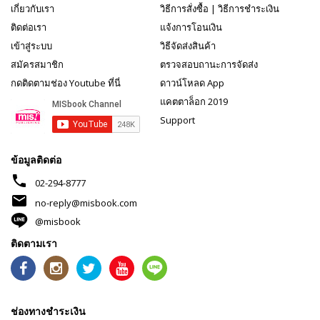
เกี่ยวกับเรา
วิธีการสั่งซื้อ
|
วิธีการชำระเงิน
ติดต่อเรา
แจ้งการโอนเงิน
เข้าสู่ระบบ
วิธีจัดส่งสินค้า
สมัครสมาชิก
ตรวจสอบถานะการจัดส่ง
กดติดตามช่อง Youtube ที่นี่
ดาวน์โหลด App
แคตตาล็อก 2019
Support
ข้อมูลติดต่อ
phone
02-294-8777
mail
no-reply@misbook.com
@misbook
ติดตามเรา
ช่องทางชำระเงิน