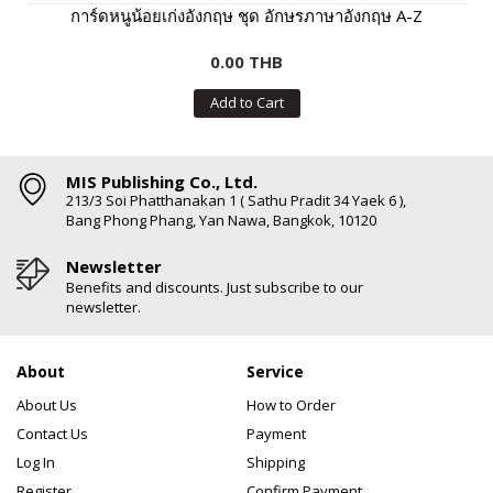
การ์ดหนูน้อยเก่งอังกฤษ ชุด อักษรภาษาอังกฤษ A-Z
0.00 THB
Add to Cart
MIS Publishing Co., Ltd.
213/3 Soi Phatthanakan 1 ( Sathu Pradit 34 Yaek 6 ),
Bang Phong Phang, Yan Nawa, Bangkok, 10120
Newsletter
Benefits and discounts. Just subscribe to our
newsletter.
About
Service
About Us
How to Order
Contact Us
Payment
Log In
Shipping
Register
Confirm Payment