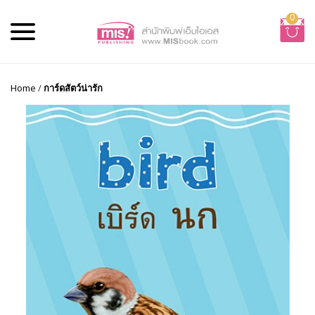
0
Home
/
การ์ดสัตว์น่ารัก