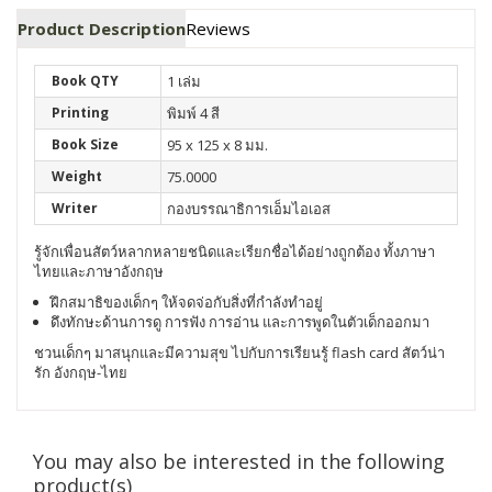
Product Description
Reviews
Book QTY
1 เล่ม
Printing
พิมพ์ 4 สี
Book Size
95 x 125 x 8 มม.
Weight
75.0000
Writer
กองบรรณาธิการเอ็มไอเอส
รู้จักเพื่อนสัตว์หลากหลายชนิดและเรียกชื่อได้อย่างถูกต้อง ทั้งภาษา
ไทยและภาษาอังกฤษ
ฝึกสมาธิของเด็กๆ ให้จดจ่อกับสิ่งที่กำลังทำอยู่
ดึงทักษะด้านการดู การฟัง การอ่าน และการพูดในตัวเด็กออกมา
ชวนเด็กๆ มาสนุกและมีความสุข ไปกับการเรียนรู้ flash card สัตว์น่า
รัก อังกฤษ-ไทย
You may also be interested in the following
product(s)