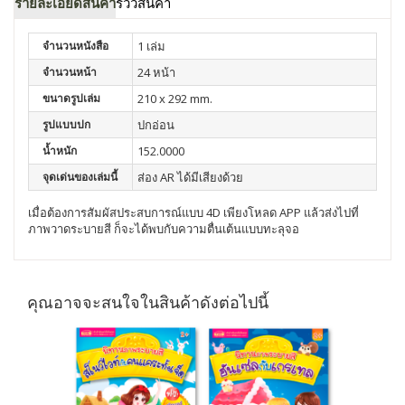
รายละเอียดสินค้า
รีวิวสินค้า
จำนวนหนังสือ
1 เล่ม
จำนวนหน้า
24 หน้า
ขนาดรูปเล่ม
210 x 292 mm.
รูปแบบปก
ปกอ่อน
น้ำหนัก
152.0000
จุดเด่นของเล่มนี้
ส่อง AR ได้มีเสียงด้วย
เมื่อต้องการสัมผัสประสบการณ์แบบ 4D เพียงโหลด APP แล้วส่งไปที่
ภาพวาดระบายสี ก็จะได้พบกับความตื่นเต้นแบบทะลุจอ
คุณอาจจะสนใจในสินค้าดังต่อไปนี้