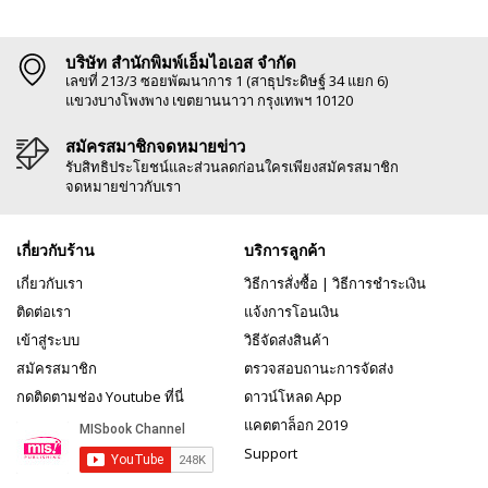
บริษัท สำนักพิมพ์เอ็มไอเอส จำกัด
เลขที่ 213/3 ซอยพัฒนาการ 1 (สาธุประดิษฐ์ 34 แยก 6)
แขวงบางโพงพาง เขตยานนาวา กรุงเทพฯ 10120
สมัครสมาชิกจดหมายข่าว
รับสิทธิประโยชน์และส่วนลดก่อนใครเพียงสมัครสมาชิก
จดหมายข่าวกับเรา
เกี่ยวกับร้าน
บริการลูกค้า
เกี่ยวกับเรา
วิธีการสั่งซื้อ
|
วิธีการชำระเงิน
ติดต่อเรา
แจ้งการโอนเงิน
เข้าสู่ระบบ
วิธีจัดส่งสินค้า
สมัครสมาชิก
ตรวจสอบถานะการจัดส่ง
กดติดตามช่อง Youtube ที่นี่
ดาวน์โหลด App
แคตตาล็อก 2019
Support