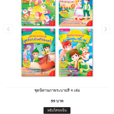
ชุดนิทานภาพระบายสี 4 เล่ม
99 บาท
หยิบใส่รถเข็น