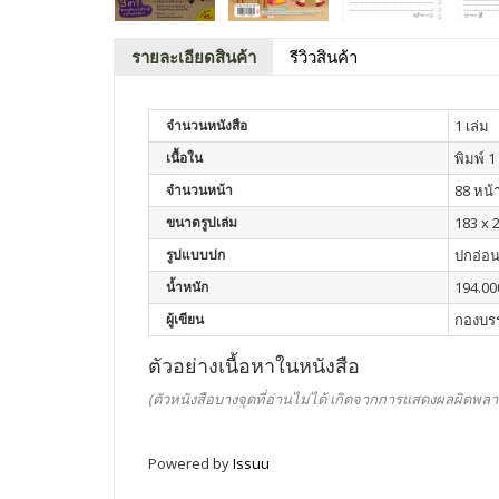
รายละเอียดสินค้า
รีวิวสินค้า
จำนวนหนังสือ
1 เล่ม
เนื้อใน
พิมพ์ 1 
จำนวนหน้า
88 หน้
ขนาดรูปเล่ม
183 x 2
รูปแบบปก
ปกอ่อ
น้ำหนัก
194.00
ผู้เขียน
กองบร
ตัวอย่างเนื้อหาในหนังสือ
(ตัวหนังสือบางจุดที่อ่านไม่ได้ เกิดจากการแสดงผลผิดพลา
Powered by
Issuu