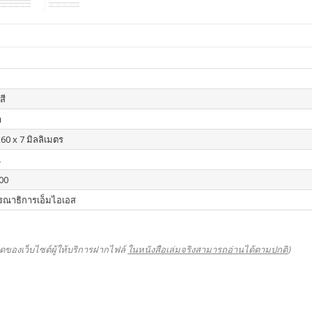
สี
า
60 x 7 มิลลิเมตร
น
00
รณาธิการเอ็มไอเอส
ดของเว็บไซต์ผู้ให้บริการฝากไฟล์
ในหนังสือเล่มจริงสามารถอ่านได้ตามปกติ
)