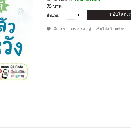
75 บาท
หยิบใส่ตะก
จำนวน:
เพิ่มไปรายการโปรด
เพิ่มไปเปรียบเทียบ