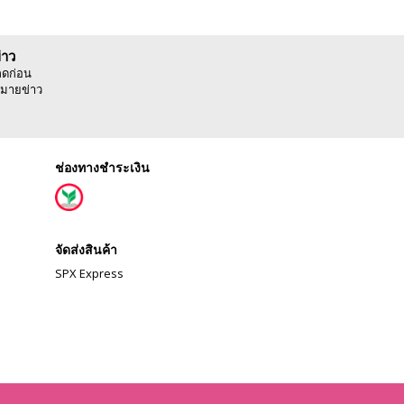
่าว
ลดก่อน
มายข่าว
ช่องทางชำระเงิน
จัดส่งสินค้า
SPX Express