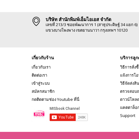
บริษัท สำนักพิมพ์เอ็มไอเอส จำกัด
เลขที่ 213/3 ซอยพัฒนาการ 1 (สาธุประดิษฐ์ 34 แยก 6)
แขวงบางโพงพาง เขตยานนาวา กรุงเทพฯ 10120
เกี่ยวกับร้าน
บริการลูก
เกี่ยวกับเรา
วิธีการสั่งซื
ติดต่อเรา
แจ้งการโอ
เข้าสู่ระบบ
วิธีจัดส่งสิ
สมัครสมาชิก
ตรวจสอบถ
กดติดตามช่อง Youtube ที่นี่
ดาวน์โหล
แคตตาล็อ
Support