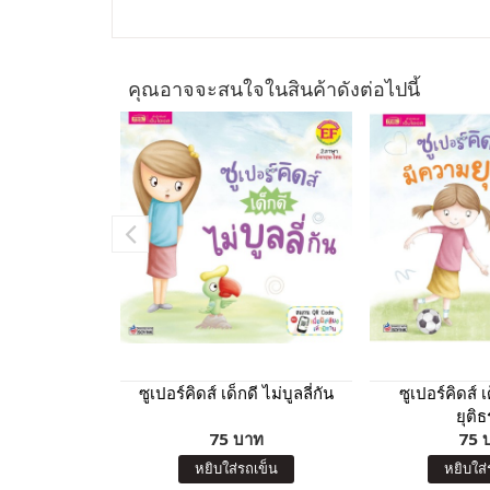
คุณอาจจะสนใจในสินค้าดังต่อไปนี้
ซูเปอร์คิดส์ เด็กดี ไม่บูลลี่กัน
ซูเปอร์คิดส์ 
ยุติ
75 บาท
75 
หยิบใส่รถเข็น
หยิบใส่