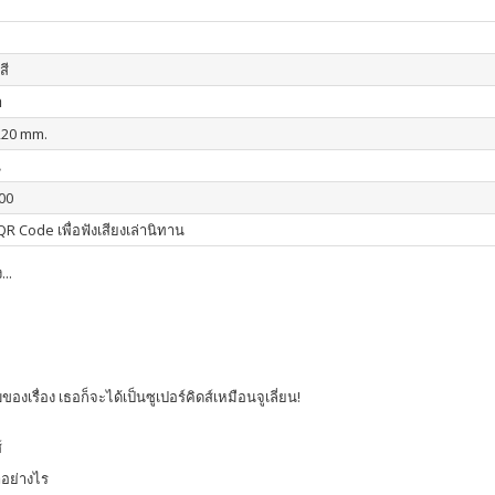
สี
า
220 mm.
น
00
R Code เพื่อฟังเสียงเล่านิทาน
..
องเรื่อง เธอก็จะได้เป็นซูเปอร์คิดส์เหมือนจูเลี่ยน!
์
ำอย่างไร