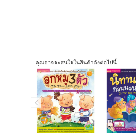
คุณอาจจะสนใจในสินค้าดังต่อไปนี้