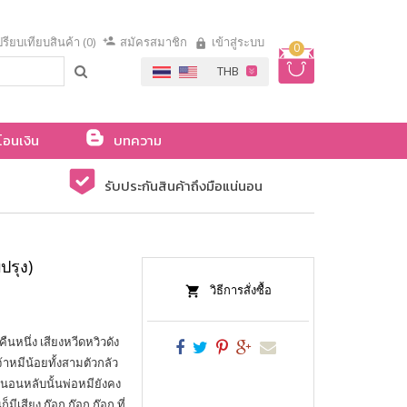
รียบเทียบสินค้า (0)
สมัครสมาชิก
เข้าสู่ระบบ
0
โอนเงิน
บทความ
รับประกันสินค้าถึงมือแน่นอน
ปรุง)
วิธีการสั่งซื้อ
หนึ่ง เสียงหวีดหวิวดัง
หมีน้อยทั้งสามตัวกลัว
นอนหลับนั้นพ่อหมียังคง
ีเสียง ก๊อก ก๊อก ก๊อก ที่