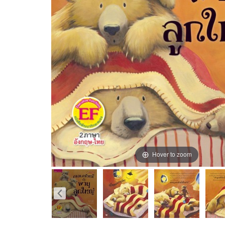
Hover to zoom