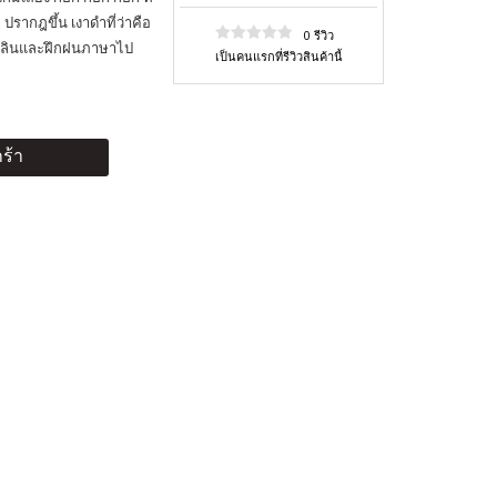
 ปรากฎขึ้น เงาดำที่ว่าคือ
0 รีวิว
ดเพลินและฝึกฝนภาษาไป
เป็นคนแรกที่รีวิวสินค้านี้
ร้า