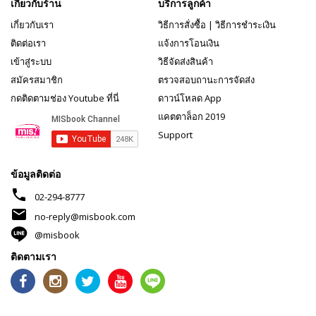
เกี่ยวกับร้าน
บริการลูกค้า
เกี่ยวกับเรา
วิธีการสั่งซื้อ
|
วิธีการชำระเงิน
ติดต่อเรา
แจ้งการโอนเงิน
เข้าสู่ระบบ
วิธีจัดส่งสินค้า
สมัครสมาชิก
ตรวจสอบถานะการจัดส่ง
กดติดตามช่อง Youtube ที่นี่
ดาวน์โหลด App
แคตตาล็อก 2019
Support
ข้อมูลติดต่อ
phone
02-294-8777
mail
no-reply@misbook.com
@misbook
ติดตามเรา