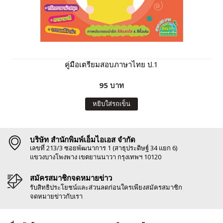
คู่มือเตรียมสอบภาษาไทย ป.1
95 บาท
หยิบใส่รถเข็น
บริษัท สำนักพิมพ์เอ็มไอเอส จำกัด
เลขที่ 213/3 ซอยพัฒนาการ 1 (สาธุประดิษฐ์ 34 แยก 6)
แขวงบางโพงพาง เขตยานนาวา กรุงเทพฯ 10120
สมัครสมาชิกจดหมายข่าว
รับสิทธิประโยชน์และส่วนลดก่อนใครเพียงสมัครสมาชิก
จดหมายข่าวกับเรา