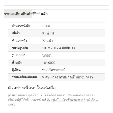
รายละเอียดสินค้า
รีวิวสินค้า
จำนวนหนังสือ
1 เล่ม
เนื้อใน
พิมพ์ 4 สี
จำนวนหน้า
72 หน้า
ขนาดรูปเล่ม
185 x 260 x 4 มิลลิเมตร
รูปแบบปก
ปกอ่อน
น้ำหนัก
164.0000
ผู้เขียน
ชนาภัทร พรายมี
รายละเอียดเพิ่มเติม
พิเศษ มาตราตัวสะกดที่ไม่ตรงมาตรา
ตัวอย่างเนื้อหาในหนังสือ
(ตัวหนังสือบางจุดที่อ่านไม่ได้ เกิดจากการแสดงผลผิดพลาดของ
เว็บไซต์ผู้ให้บริการฝากไฟล์
ในหนังสือเล่มจริงสามารถอ่านได้ตาม
ปกติ
)