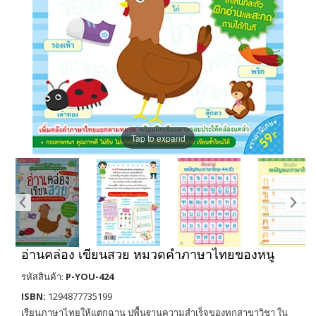
Tap to expand
อ่านคล่อง เขียนสวย หมวดคำภาษาไทยของหนู
รหัสสินค้า:
P-YOU-424
ISBN:
1294877735199
เรียนภาษาไทยให้แตกฉาน ปูพื้นฐานความสำเร็จของทุกสาขาวิชา ใน