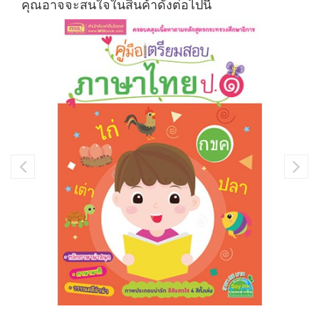
คุณอาจจะสนใจในสินค้าดังต่อไปนี้