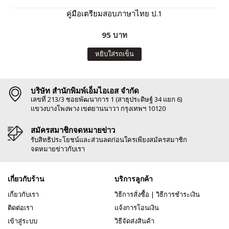
คู่มือเตรียมสอบภาษาไทย ป.1
95 บาท
หยิบใส่รถเข็น
บริษัท สำนักพิมพ์เอ็มไอเอส จำกัด
เลขที่ 213/3 ซอยพัฒนาการ 1 (สาธุประดิษฐ์ 34 แยก 6)
แขวงบางโพงพาง เขตยานนาวา กรุงเทพฯ 10120
สมัครสมาชิกจดหมายข่าว
รับสิทธิประโยชน์และส่วนลดก่อนใครเพียงสมัครสมาชิก
จดหมายข่าวกับเรา
เกี่ยวกับร้าน
บริการลูกค้า
เกี่ยวกับเรา
วิธีการสั่งซื้อ
|
วิธีการชำระเงิน
ติดต่อเรา
แจ้งการโอนเงิน
เข้าสู่ระบบ
วิธีจัดส่งสินค้า