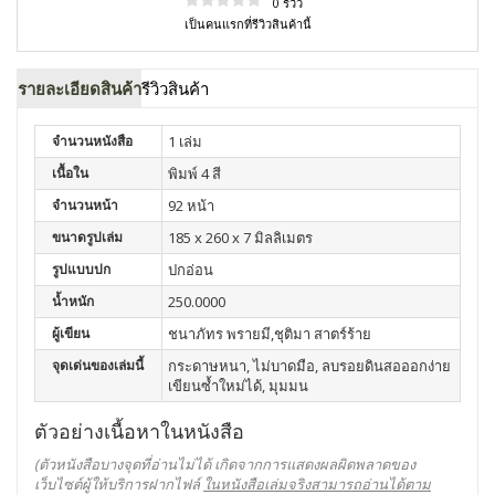
0 รีวิว
เป็นคนแรกที่รีวิวสินค้านี้
รายละเอียดสินค้า
รีวิวสินค้า
จำนวนหนังสือ
1 เล่ม
เนื้อใน
พิมพ์ 4 สี
จำนวนหน้า
92 หน้า
ขนาดรูปเล่ม
185 x 260 x 7 มิลลิเมตร
รูปแบบปก
ปกอ่อน
น้ำหนัก
250.0000
ผู้เขียน
ชนาภัทร พรายมี,ชุติมา สาตร์ร้าย
จุดเด่นของเล่มนี้
กระดาษหนา, ไม่บาดมือ, ลบรอยดินสอออกง่าย
เขียนซ้ำใหม่ได้, มุมมน
ตัวอย่างเนื้อหาในหนังสือ
(ตัวหนังสือบางจุดที่อ่านไม่ได้ เกิดจากการแสดงผลผิดพลาดของ
เว็บไซต์ผู้ให้บริการฝากไฟล์
ในหนังสือเล่มจริงสามารถอ่านได้ตาม