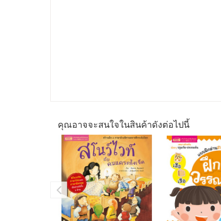
คุณอาจจะสนใจในสินค้าดังต่อไปนี้