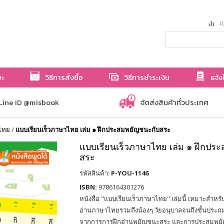
เป
ษะ
วิธีการสั่งซื้อ
วิธีการชำระเงิน
แจ้ง
Line ID @misbook
จัดส่งสินค้าทั่วประเทศ
าไทย
/
แบบเรียนเร็วภาษาไทย เล่ม ๑ ฝึกประสมพยัญชนะกับสระ
แบบเรียนเร็วภาษาไทย เล่ม ๑ ฝึกปร
สระ
รหัสสินค้า:
P-YOU-1146
ISBN:
9786164301276
หนังสือ "แบบเรียนเร็วภาษาไทย" เล่มนี้ เหมาะสำหรับน
อ่านภาษาไทยรวมถึงน้องๆ วัยอนุบาลจนถึงชั้นประถ
จากการการฝึกอ่านพยัญชนะสระ และการประสมพยัญ