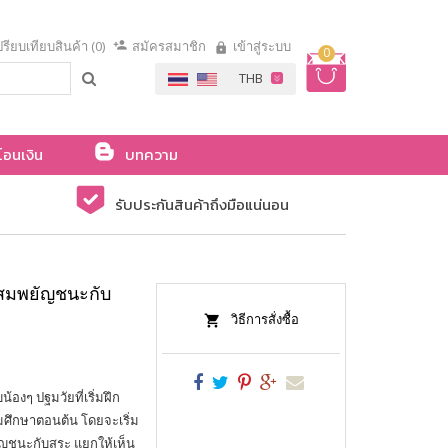
รียบเทียบสินค้า (0)
สมัครสมาชิก
เข้าสู่ระบบ
0
โอนเงิน
บทความ
รับประกันสินค้าถึงมือแน่นอน
ะสมพยัญชนะกับ
วิธีการสั่งซื้อ
้องๆ ปฐมวัยที่เริ่มฝึก
มศึกษาตอนต้น โดยจะเริ่ม
ชนะกับสระ แยกให้เห็น