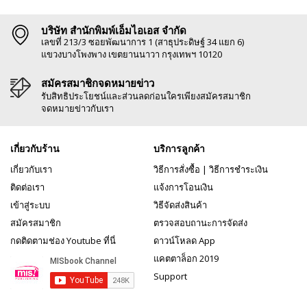
บริษัท สำนักพิมพ์เอ็มไอเอส จำกัด
เลขที่ 213/3 ซอยพัฒนาการ 1 (สาธุประดิษฐ์ 34 แยก 6)
แขวงบางโพงพาง เขตยานนาวา กรุงเทพฯ 10120
สมัครสมาชิกจดหมายข่าว
รับสิทธิประโยชน์และส่วนลดก่อนใครเพียงสมัครสมาชิก
จดหมายข่าวกับเรา
เกี่ยวกับร้าน
บริการลูกค้า
เกี่ยวกับเรา
วิธีการสั่งซื้อ
|
วิธีการชำระเงิน
ติดต่อเรา
แจ้งการโอนเงิน
เข้าสู่ระบบ
วิธีจัดส่งสินค้า
สมัครสมาชิก
ตรวจสอบถานะการจัดส่ง
กดติดตามช่อง Youtube ที่นี่
ดาวน์โหลด App
แคตตาล็อก 2019
Support