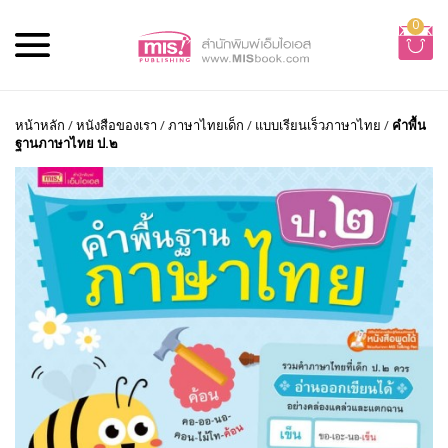
0
หน้าหลัก
/
หนังสือของเรา
/
ภาษาไทยเด็ก
/
แบบเรียนเร็วภาษาไทย
/
คำพื้น
ฐานภาษาไทย ป.๒