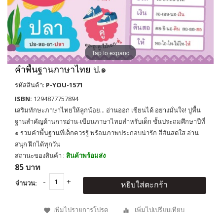
Tap to expand
คำพื้นฐานภาษาไทย ป.๑
รหัสสินค้า:
P-YOU-1571
ISBN:
1294877757894
เสริมทักษะภาษาไทยให้ลูกน้อย... อ่านออก เขียนได้ อย่างมั่นใจ! ปูพื้น
ฐานสำคัญด้านการอ่าน-เขียนภาษาไทยสำหรับเด็ก ชั้นประถมศึกษาปีที่
๑ รวมคำพื้นฐานที่เด็กควรรู้ พร้อมภาพประกอบน่ารัก สีสันสดใส อ่าน
สนุก ฝึกได้ทุกวัน
สถานะของสินค้า :
สินค้าพร้อมส่ง
85 บาท
จำนวน:
หยิบใส่ตะกร้า
เพิ่มไปรายการโปรด
เพิ่มไปเปรียบเทียบ