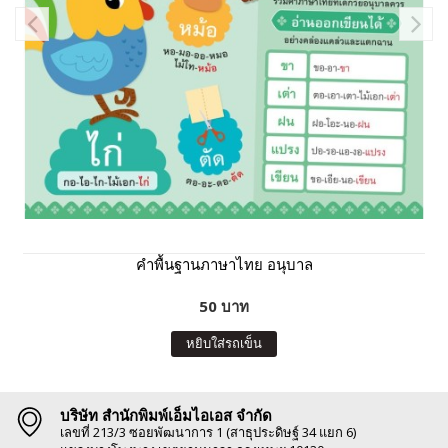
คำพื้นฐานภาษาไทย อนุบาล
50 บาท
หยิบใส่รถเข็น
บริษัท สำนักพิมพ์เอ็มไอเอส จำกัด
เลขที่ 213/3 ซอยพัฒนาการ 1 (สาธุประดิษฐ์ 34 แยก 6)