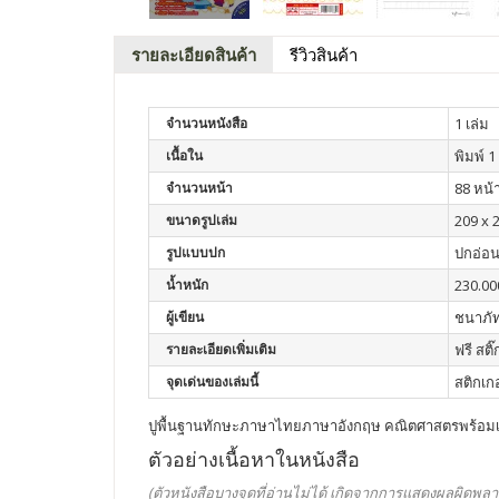
รายละเอียดสินค้า
รีวิวสินค้า
จำนวนหนังสือ
1 เล่ม
เนื้อใน
พิมพ์ 1 
จำนวนหน้า
88 หน้
ขนาดรูปเล่ม
209 x 
รูปแบบปก
ปกอ่อ
น้ำหนัก
230.00
ผู้เขียน
ชนาภัท
รายละเอียดเพิ่มเติม
ฟรี สติ
จุดเด่นของเล่มนี้
สติกเก
ปูพื้นฐานทักษะภาษาไทยภาษาอังกฤษ คณิตศาสตรพร้อมเสร
ตัวอย่างเนื้อหาในหนังสือ
(ตัวหนังสือบางจุดที่อ่านไม่ได้ เกิดจากการแสดงผลผิดพลา