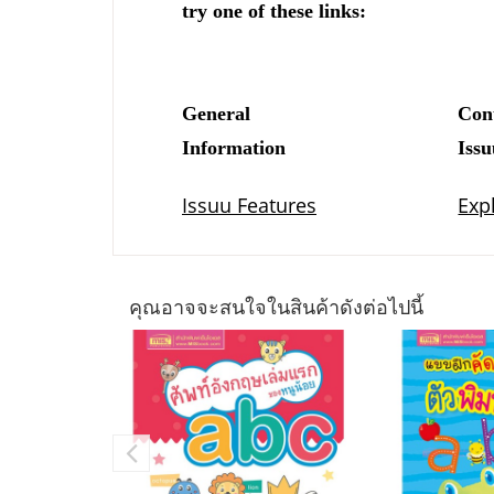
คุณอาจจะสนใจในสินค้าดังต่อไปนี้