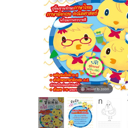
Hover to zoom