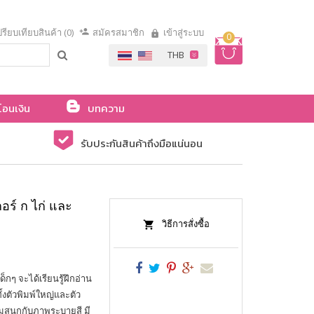
รียบเทียบสินค้า (0)
สมัครสมาชิก
เข้าสู่ระบบ
0
โอนเงิน
บทความ
รับประกันสินค้าถึงมือแน่นอน
อร์ ก ไก่ และ
วิธีการสั่งซื้อ
ๆ จะได้เรียนรู้ฝึกอ่าน
้งตัวพิมพ์ใหญ่และตัว
อมสนุกกับภาพระบายสี มี