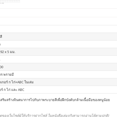
สี
า
292 x 5 มม.
น
00
ร พรายมี
๊กเกอร์ ก ไก่+ABC ในเล่ม
อร์ ก ไก่ และ ABC
ิมสร้างจินตนาการไปกับภาพระบายสีเพื่อฝึกบังคับกล้ามเนื้อมือของหนูน้อย
ดของเว็บไซต์ผู้ให้บริการฝากไฟล์
ในหนังสือเล่มจริงสามารถอ่านได้ตามปกติ
)