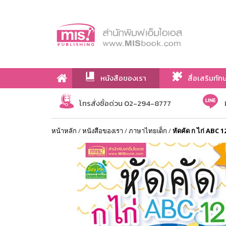
หนังสือของเรา
สื่อเสริมทัก
เกี่ยวกับเรา
โทรสั่งซื้อด่วน 02-294-8777
หน้าหลัก
/
หนังสือของเรา
/
ภาษาไทยเด็ก
/
หัดคัด ก ไก่ ABC 1