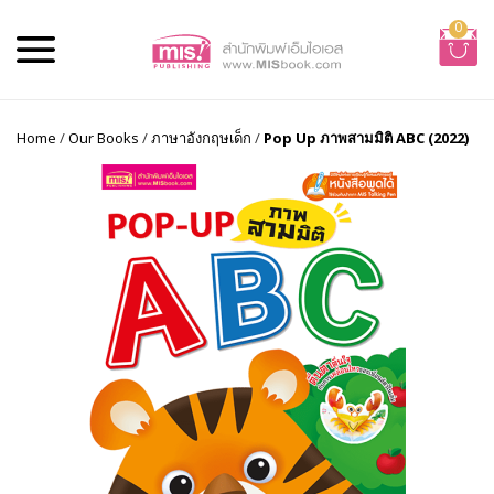
0
Home
/
Our Books
/
ภาษาอังกฤษเด็ก
/
Pop Up ภาพสามมิติ ABC (2022)