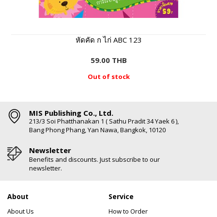
หัดคัด ก ไก่ ABC 123
59.00 THB
Out of stock
MIS Publishing Co., Ltd.
213/3 Soi Phatthanakan 1 ( Sathu Pradit 34 Yaek 6 ),
Bang Phong Phang, Yan Nawa, Bangkok, 10120
Newsletter
Benefits and discounts. Just subscribe to our
newsletter.
About
Service
About Us
How to Order