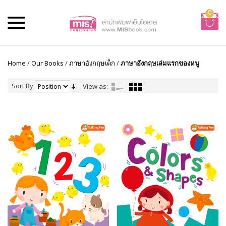
0
Home
/
Our Books
/
ภาษาอังกฤษเด็ก
/
ภาษาอังกฤษเล่มแรกของหนู
Sort By
View as: