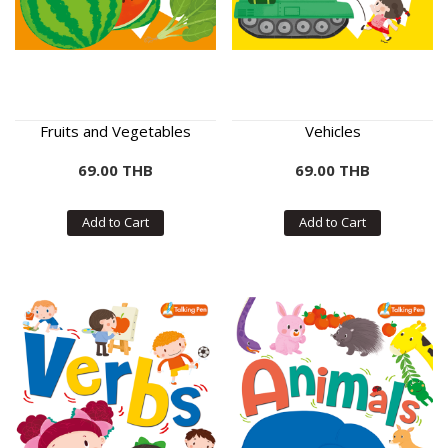
Fruits and Vegetables
Vehicles
69.00 THB
69.00 THB
Add to Cart
Add to Cart