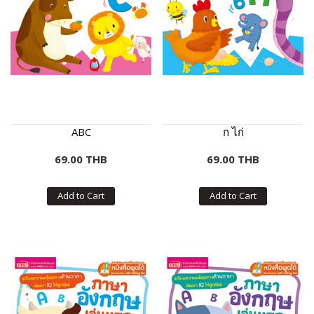
ABC
ก ไก่
69.00 THB
69.00 THB
Add to Cart
Add to Cart