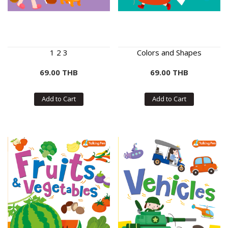
1 2 3
Colors and Shapes
69.00 THB
69.00 THB
Add to Cart
Add to Cart