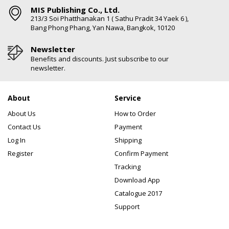
MIS Publishing Co., Ltd.
213/3 Soi Phatthanakan 1 ( Sathu Pradit 34 Yaek 6 ),
Bang Phong Phang, Yan Nawa, Bangkok, 10120
Newsletter
Benefits and discounts. Just subscribe to our
newsletter.
About
Service
About Us
How to Order
Contact Us
Payment
Log In
Shipping
Register
Confirm Payment
Tracking
Download App
Catalogue 2017
Support