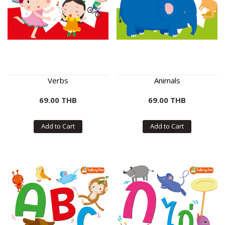
Verbs
Animals
69.00 THB
69.00 THB
Add to Cart
Add to Cart