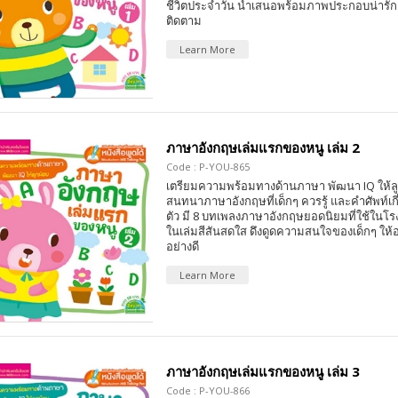
ชีวิตประจำวัน นำเสนอพร้อมภาพประกอบน่ารัก
ติดตาม
Learn More
ภาษาอังกฤษเล่มแรกของหนู เล่ม 2
Code : P-YOU-865
เตรียมความพร้อมทางด้านภาษา พัฒนา IQ ให้ล
สนทนาภาษาอังกฤษที่เด็กๆ ควรรู้ และคำศัพท์เกี่
ตัว มี 8 บทเพลงภาษาอังกฤษยอดนิยมที่ใช้ในโ
ในเล่มสีสันสดใส ดึงดูดความสนใจของเด็กๆ ให้อย
อย่างดี
Learn More
ภาษาอังกฤษเล่มแรกของหนู เล่ม 3
Code : P-YOU-866