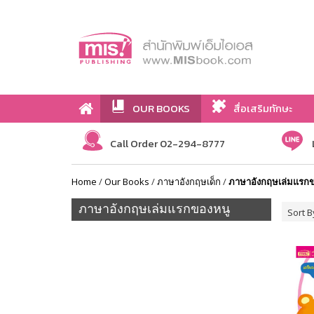
OUR BOOKS
สื่อเสริมทักษะ
Call Order 02-294-8777
Home
/
Our Books
/
ภาษาอังกฤษเด็ก
/
ภาษาอังกฤษเล่มแรก
ภาษาอังกฤษเล่มแรกของหนู
Sort B