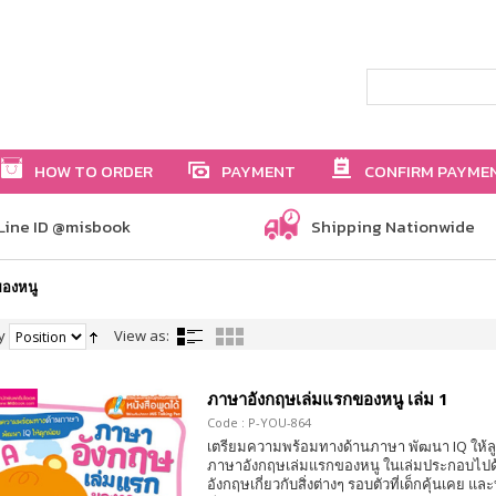
HOW TO ORDER
PAYMENT
CONFIRM PAYME
Line ID @misbook
Shipping Nationwide
ของหนู
y
View as:
ภาษาอังกฤษเล่มแรกของหนู เล่ม 1
Code : P-YOU-864
เตรียมความพร้อมทางด้านภาษา พัฒนา IQ ให้ลูก
ภาษาอังกฤษเล่มแรกของหนู ในเล่มประกอบไปด
อังกฤษเกี่ยวกับสิ่งต่างๆ รอบตัวที่เด็กคุ้นเคย