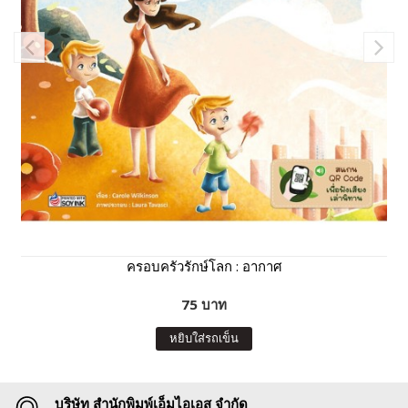
ครอบครัวรักษ์โลก : อากาศ
75 บาท
หยิบใส่รถเข็น
บริษัท สำนักพิมพ์เอ็มไอเอส จำกัด