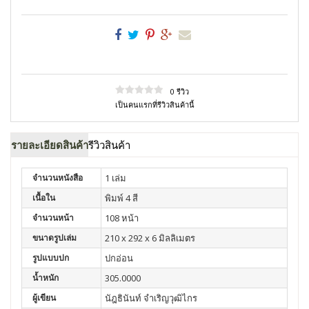
0 รีวิว
เป็นคนแรกที่รีวิวสินค้านี้
รายละเอียดสินค้า
รีวิวสินค้า
จำนวนหนังสือ
1 เล่ม
เนื้อใน
พิมพ์ 4 สี
จำนวนหน้า
108 หน้า
ขนาดรูปเล่ม
210 x 292 x 6 มิลลิเมตร
รูปแบบปก
ปกอ่อน
น้ำหนัก
305.0000
ผู้เขียน
นัฎธินันท์ จำเริญวุฒิไกร