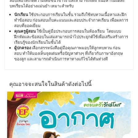
สอบเพื่อให้เกิดความเคยชิน เข้าใจ และสามารถจดจำเนื้อหาในแต่ละ
บทเรียนได้อย่างแม่นยำ เหมาะสำหรับ
นักเรียน
ใช้ประกอบการเรียนในชั้น รวมถึงใช้ทบทวนเนื้อหาและฝึก
ทำข้อสอบ ก่อนสอบเก็บคะแนนและสอบประจำภาคเรียน เพื่อผลการ
สอบที่ยอดเยี่ยม
คุณครูผู้สอน
ใช้เป็นคู่มือประกอบการสอนในห้องเรียน โดยแบบ
ฝึกหัดและข้อสอบในเล่มสามารถนำไปประยุกต์ใช้เพื่อเสริมสร้างการ
เรียนรู้ของนักเรียนในชั้นได้
ผู้ปกครอง
เลือกสรรหนังสือคู่มือคุณภาพมอบให้ลูกทบทวน ก่อน
สอบ ทำให้มองเห็นจุดเด่นหรือปัญหาต่างๆ ที่เกี่ยวกับภาษาอังกฤษ
ของลูก และสามารถดำเนินการหาทางแก้ไขได้ทันท่วงที
คุณอาจจะสนใจในสินค้าดังต่อไปนี้