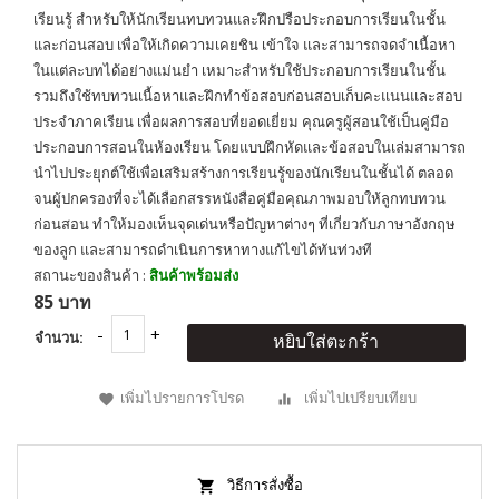
เรียนรู้ สำหรับให้นักเรียนทบทวนและฝึกปรือประกอบการเรียนในชั้น
และก่อนสอบ เพื่อให้เกิดความเคยชิน เข้าใจ และสามารถจดจำเนื้อหา
ในแต่ละบทได้อย่างแม่นยำ เหมาะสำหรับใช้ประกอบการเรียนในชั้น
รวมถึงใช้ทบทวนเนื้อหาและฝึกทำข้อสอบก่อนสอบเก็บคะแนนและสอบ
ประจำภาคเรียน เพื่อผลการสอบที่ยอดเยี่ยม คุณครูผู้สอนใช้เป็นคู่มือ
ประกอบการสอนในห้องเรียน โดยแบบฝึกหัดและข้อสอบในเล่มสามารถ
นำไปประยุกต์ใช้เพื่อเสริมสร้างการเรียนรู้ของนักเรียนในชั้นได้ ตลอด
จนผู้ปกครองที่จะได้เลือกสรรหนังสือคู่มือคุณภาพมอบให้ลูกทบทวน
ก่อนสอน ทำให้มองเห็นจุดเด่นหรือปัญหาต่างๆ ที่เกี่ยวกับภาษาอังกฤษ
ของลูก และสามารถดำเนินการหาทางแก้ไขได้ทันท่วงที
สถานะของสินค้า :
สินค้าพร้อมส่ง
85 บาท
จำนวน:
หยิบใส่ตะกร้า
เพิ่มไปรายการโปรด
เพิ่มไปเปรียบเทียบ
วิธีการสั่งซื้อ