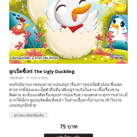
ลูกเป็ดขี้เหร่ The Ugly Duckling
รหัสสินค้า : P-YOU-01396
พบกับนิทานภาพสองภาษาแสนสนุก เรื่องราวของเป็ดตัวน้อย ซึ่งแตก
ต่างจากพี่น้องและเป็ดตัวอื่นที่อาศัยอยู่ร่วมกันในลาน เนื้อเรื่องชวน
ติดตาม สะท้อนแง่คิดเรื่องของการยอมรับความแตกต่าง ทุกการเล่าจะมี
ฉากให้เด็กๆ ดูแบบจัดเต็มทั้งหน้า ในส่วนเนื้อหาก็อ่านง่าย เข้าใจง่าย
แถมสนุกอีกด้วย
ดูรายละเอียดเพิ่มเติม
75 บาท