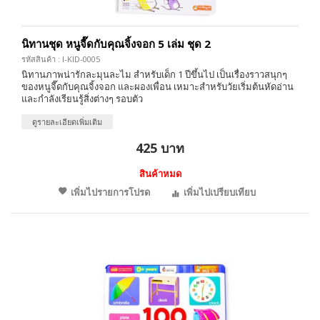
นิทานชุด หนูจี๊ดกับคุณจิ้งจอก 5 เล่ม ชุด 2
รหัสสินค้า : I-KID-0005
นิทานภาพน่ารักละมุนละไม สำหรับเด็ก 1 ปีขึ้นไป เป็นเรื่องราวสนุกๆ
ของหนูจี๊ดกับคุณจิ้งจอก และผองเพื่อน เหมาะสำหรับวัยเริ่มต้นหัดอ่าน
และกำลังเรียนรู้สิ่งต่างๆ รอบตัว
ดูรายละเอียดเพิ่มเติม
425 บาท
สินค้าหมด
เพิ่มไปรายการโปรด
เพิ่มไปเปรียบเทียบ