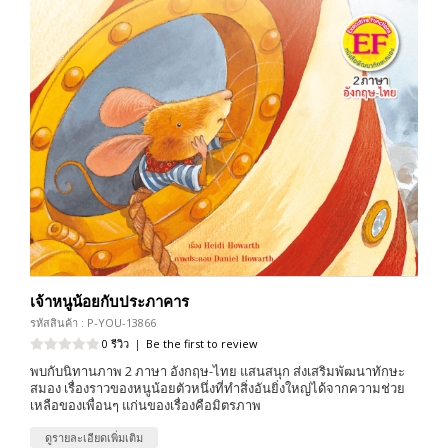
เจ้าหนูน้อยกับประภาคาร
รหัสสินค้า : P-YOU-13866
0 รีวิว
|
Be the first to review
พบกับนิทานภาพ 2 ภาษา อังกฤษ-ไทย แสนสนุก ส่งเสริมพัฒนาทักษะ
สมอง เรื่องราวของหนูน้อยตัวหนึ่งที่ทำสิ่งอันยิ่งใหญ่ได้จากความช่วย
เหลือของเพื่อนๆ แก่นของเรื่องคือมิตรภาพ
ดูรายละเอียดเพิ่มเติม