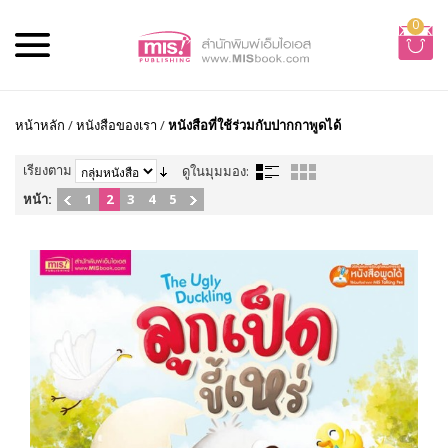
0
หน้าหลัก
/
หนังสือของเรา
/
หนังสือที่ใช้ร่วมกับปากกาพูดได้
เรียงตาม
ดูในมุมมอง:
หน้า:
1
2
3
4
5