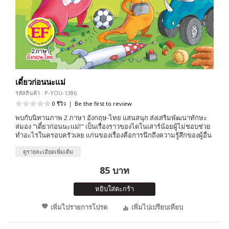
เดี๋ยวก่อนนะแม่
รหัสสินค้า : P-YOU-1386
0 รีวิว
|
Be the first to review
พบกับนิทานภาพ 2 ภาษา อังกฤษ-ไทย แสนสนุก ส่งเสริมพัฒนาทักษะ
สมอง "เดี๋ยวก่อนนะแม่!" เป็นเรื่องราวของไดโนเสาร์น้อยผู้ไม่ชอบช่วย
ทำอะไรในครอบครัวเลย แก่นของเรื่องคือการนึกถึงความรู้สึกของผู้อื่น
ดูรายละเอียดเพิ่มเติม
85 บาท
หยิบใส่ตะกร้า
เพิ่มไปรายการโปรด
เพิ่มไปเปรียบเทียบ