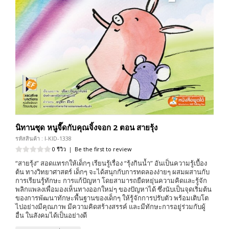
นิทานชุด หนูจี๊ดกับคุณจิ้งจอก 2 ตอน สายรุ้ง
รหัสสินค้า : I-KID-1338
0 รีวิว
|
Be the first to review
“สายรุ้ง” สอดแทรกให้เด็กๆ เรียนรู้เรื่อง “รุ้งกินน้ำ” อันเป็นความรู้เบื้อง
ต้น ทางวิทยาศาสตร์ เด็กๆ จะได้สนุกกับการทดลองง่ายๆ ผสมผสานกับ
การเรียนรู้ทักษะ การแก้ปัญหา โดยสามารถยืดหยุ่นความคิดและรู้จัก
พลิกแพลงเพื่อมองเห็นทางออกใหม่ๆ ของปัญหาได้ ซึ่งนับเป็นจุดเริ่มต้น
ของการพัฒนาทักษะพื้นฐานของเด็กๆ ให้รู้จักการปรับตัว พร้อมเติบโต
ไปอย่างมีคุณภาพ มีความคิดสร้างสรรค์ และมีทักษะการอยู่ร่วมกับผู้
อื่น ในสังคมได้เป็นอย่างดี