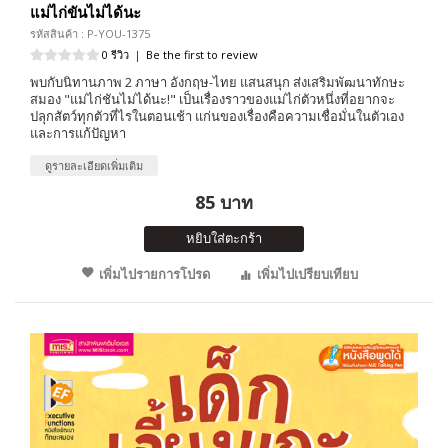
แม่ไก่ขันไม่ได้นะ
รหัสสินค้า : P-YOU-1375
0 รีวิว
|
Be the first to review
พบกับนิทานภาพ 2 ภาษา อังกฤษ-ไทย แสนสนุก ส่งเสริมพัฒนาทักษะ
สมอง "แม่ไก่ชันไม่ได้นะ!" เป็นเรื่องราวของแม่ไก่ตัวหนึ่งที่อยากจะ
ปลุกสัตว์ทุกตัวที่ไรในตอนเช้า แก่นของเรื่องคือความเชื่อมั่นในตัวเอง
และการแก้ปัญหา
ดูรายละเอียดเพิ่มเติม
85 บาท
หยิบใส่ตะกร้า
เพิ่มไปรายการโปรด
เพิ่มไปเปรียบเทียบ