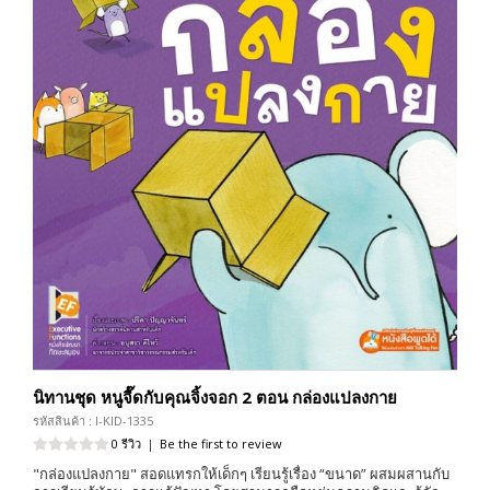
นิทานชุด หนูจี๊ดกับคุณจิ้งจอก 2 ตอน กล่องแปลงกาย
รหัสสินค้า : I-KID-1335
0 รีวิว
|
Be the first to review
"กล่องแปลงกาย" สอดแทรกให้เด็กๆ เรียนรู้เรื่อง “ขนาด” ผสมผสานกับ