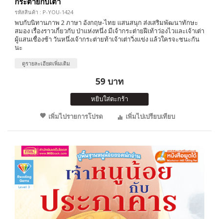
กระต่ายกับเต่า
รหัสสินค้า : P-YOU-1424
พบกับนิทานภาพ 2 ภาษา อังกฤษ-ไทย แสนสนุก ส่งเสริมพัฒนาทักษะ
สมอง เรื่องราวเกี่ยวกับ ป่าแห่งหนึ่ง มีเจ้ากระต่ายฝีเท้าว่องไวและเจ้าเต่า
ผู้แสนเชื่องช้า วันหนึ่งเจ้ากระต่ายท้าเจ้าเต่าวิ่งแข่ง แล้วใครจะชนะกัน
นะ
ดูรายละเอียดเพิ่มเติม
59 บาท
หยิบใส่ตะกร้า
เพิ่มไปรายการโปรด
เพิ่มไปเปรียบเทียบ