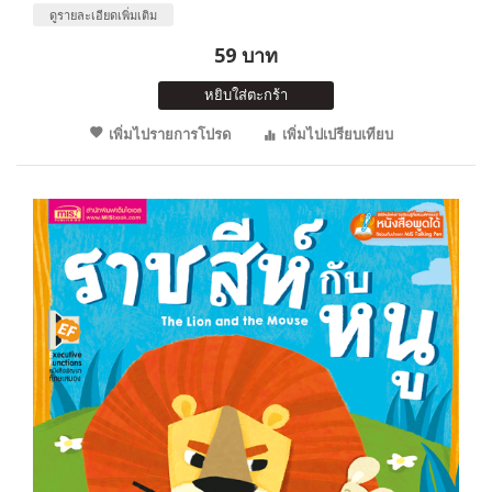
ดูรายละเอียดเพิ่มเติม
59 บาท
หยิบใส่ตะกร้า
เพิ่มไปรายการโปรด
เพิ่มไปเปรียบเทียบ