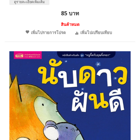
ดูรายละเอียดเพิ่มเติม
85 บาท
สินค้าหมด
เพิ่มไปรายการโปรด
เพิ่มไปเปรียบเทียบ