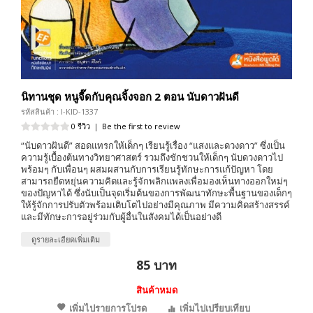
นิทานชุด หนูจี๊ดกับคุณจิ้งจอก 2 ตอน นับดาวฝันดี
รหัสสินค้า : I-KID-1337
0 รีวิว
|
Be the first to review
“นับดาวฝันดี” สอดแทรกให้เด็กๆ เรียนรู้เรื่อง “แสงและดวงดาว” ซึ่งเป็น
ความรู้เบื้องต้นทางวิทยาศาสตร์ รวมถึงชักชวนให้เด็กๆ นับดวงดาวไป
พร้อมๆ กับเพื่อนๆ ผสมผสานกับการเรียนรู้ทักษะการแก้ปัญหา โดย
สามารถยืดหยุ่นความคิดและรู้จักพลิกแพลงเพื่อมองเห็นทางออกใหม่ๆ
ของปัญหาได้ ซึ่งนับเป็นจุดเริ่มต้นของการพัฒนาทักษะพื้นฐานของเด็กๆ
ให้รู้จักการปรับตัวพร้อมเติบโตไปอย่างมีคุณภาพ มีความคิดสร้างสรรค์
และมีทักษะการอยู่ร่วมกับผู้อื่นในสังคมได้เป็นอย่างดี
ดูรายละเอียดเพิ่มเติม
85 บาท
สินค้าหมด
เพิ่มไปรายการโปรด
เพิ่มไปเปรียบเทียบ