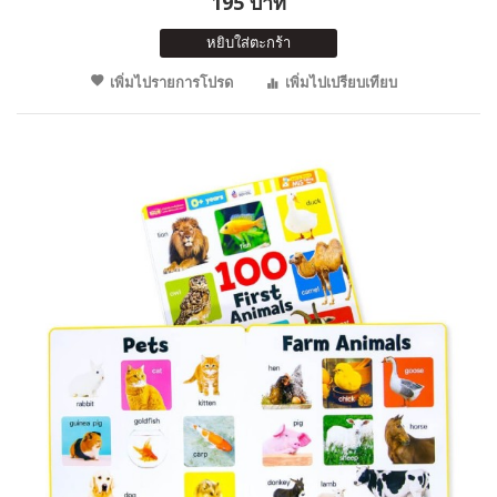
195 บาท
หยิบใส่ตะกร้า
เพิ่มไปรายการโปรด
เพิ่มไปเปรียบเทียบ