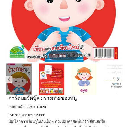
Tap to expand
การ์ดบอร์ดบุ๊ค : ร่างกายของหนู
รหัสสินค้า:
P-YOU-878
ISBN:
9786165279666
เปิดโลกการเรียนรู้ให้กับเด็ก ๆ ด้วยบัตรคำศัพท์น่ารัก สีสันสดใส