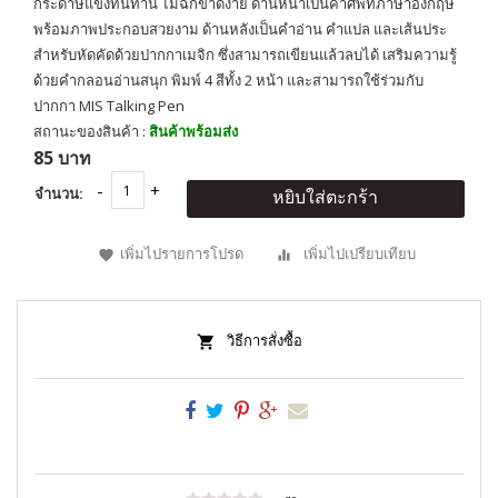
กระดาษแข็งทนทาน ไม่ฉีกขาดง่าย ด้านหน้าเป็นคำศัพท์ภาษาอังกฤษ
พร้อมภาพประกอบสวยงาม ด้านหลังเป็นคำอ่าน คำแปล และเส้นประ
สำหรับหัดคัดด้วยปากกาเมจิก ซึ่งสามารถเขียนแล้วลบได้ เสริมความรู้
ด้วยคำกลอนอ่านสนุก พิมพ์ 4 สีทั้ง 2 หน้า และสามารถใช้ร่วมกับ
ปากกา MIS Talking Pen
สถานะของสินค้า :
สินค้าพร้อมส่ง
85 บาท
จำนวน:
หยิบใส่ตะกร้า
เพิ่มไปรายการโปรด
เพิ่มไปเปรียบเทียบ
วิธีการสั่งซื้อ