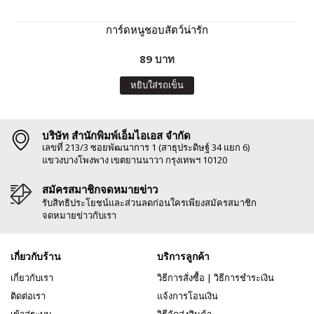
การ์ดหนูชอบสัตว์น่ารัก
89 บาท
หยิบใส่รถเข็น
บริษัท สำนักพิมพ์เอ็มไอเอส จำกัด
เลขที่ 213/3 ซอยพัฒนาการ 1 (สาธุประดิษฐ์ 34 แยก 6)
แขวงบางโพงพาง เขตยานนาวา กรุงเทพฯ 10120
สมัครสมาชิกจดหมายข่าว
รับสิทธิประโยชน์และส่วนลดก่อนใครเพียงสมัครสมาชิก
จดหมายข่าวกับเรา
เกี่ยวกับร้าน
บริการลูกค้า
เกี่ยวกับเรา
วิธีการสั่งซื้อ
|
วิธีการชำระเงิน
ติดต่อเรา
แจ้งการโอนเงิน