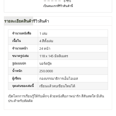
0 รีวิว
เป็นคนแรกที่รีวิวสินค้านี้
รายละเอียดสินค้า
รีวิวสินค้า
จำนวนหนังสือ
1 เล่ม
เนื้อใน
4 สีทั้งเล่ม
จำนวนหน้า
24 หน้า
ขนาดรูปเล่ม
118 x 145 มิลลิเมตร
รูปแบบปก
บอร์ดบุ๊ค
น้ำหนัก
250.0000
ผู้เขียน
กองบรรณาธิการเอ็มไอเอส
จุดเด่นของเล่มนี้
เขียนแล้วลบเขียนใหม่ได้
เปิดโลกการเรียนรู้ให้กับเด็กๆ ด้วยหนังสือภาพน่ารัก สีสันสดใส มีเส้น
ประสำหรับหัดคัด